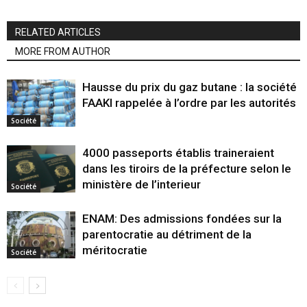
RELATED ARTICLES
MORE FROM AUTHOR
Hausse du prix du gaz butane : la société
FAAKI rappelée à l’ordre par les autorités
Société
4000 passeports établis traineraient
dans les tiroirs de la préfecture selon le
ministère de l’interieur
Société
ENAM: Des admissions fondées sur la
parentocratie au détriment de la
méritocratie
Société