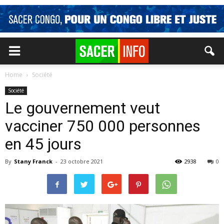
Home
Société
Société
Le gouvernement veut
vacciner 750 000 personnes
en 45 jours
By
Stany Franck
-
23 octobre 2021
2938
0