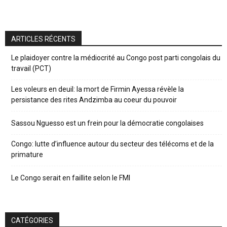
ARTICLES RÉCENTS
Le plaidoyer contre la médiocrité au Congo post parti congolais du
travail (PCT)
Les voleurs en deuil: la mort de Firmin Ayessa révèle la
persistance des rites Andzimba au coeur du pouvoir
Sassou Nguesso est un frein pour la démocratie congolaises
Congo: lutte d’influence autour du secteur des télécoms et de la
primature
Le Congo serait en faillite selon le FMI
CATÉGORIES