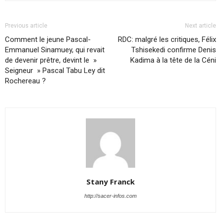
Previous article
Next article
Comment le jeune Pascal-
RDC: malgré les critiques, Félix
Emmanuel Sinamuey, qui revait
Tshisekedi confirme Denis
de devenir prêtre, devint le »
Kadima à la tête de la Céni
Seigneur » Pascal Tabu Ley dit
Rochereau ?
Stany Franck
http://sacer-infos.com