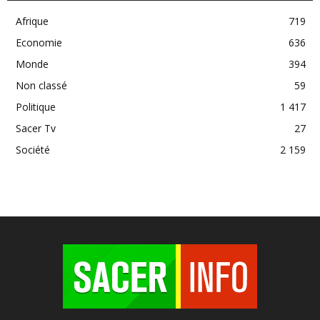
Afrique
719
Economie
636
Monde
394
Non classé
59
Politique
1 417
Sacer Tv
27
Société
2 159