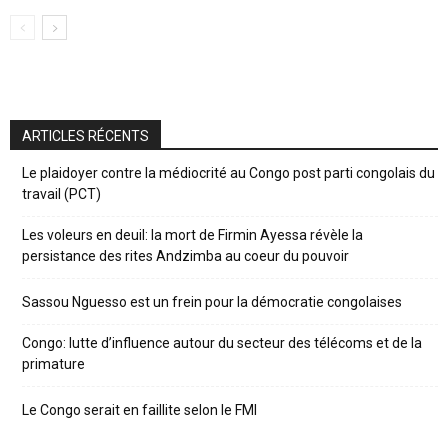
ARTICLES RÉCENTS
Le plaidoyer contre la médiocrité au Congo post parti congolais du
travail (PCT)
Les voleurs en deuil: la mort de Firmin Ayessa révèle la
persistance des rites Andzimba au coeur du pouvoir
Sassou Nguesso est un frein pour la démocratie congolaises
Congo: lutte d’influence autour du secteur des télécoms et de la
primature
Le Congo serait en faillite selon le FMI