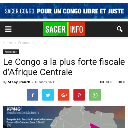
Home
Economie
Economie
Le Congo a la plus forte fiscale
d’Afrique Centrale
By
Stany Franck
-
16 mars 2021
3800
0