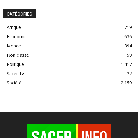
CATÉGORIES
Afrique
719
Economie
636
Monde
394
Non classé
59
Politique
1 417
Sacer Tv
27
Société
2 159