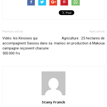
Previous article
Next article
Vidéo: les Kinoises qui
Agriculture : 25 hectares de
accompagnent Sassou dans sa
manioc en production à Makoua
campagne reçoivent chacune
500.000 frs
Stany Franck