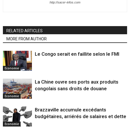
http://sacer-infos.com
RELATED ARTICLES
MORE FROM AUTHOR
Le Congo serait en faillite selon le FMI
Economie
La Chine ouvre ses ports aux produits
congolais sans droits de douane
Economie
Brazzaville accumule excédants
budgétaires, arriérés de salaires et dette
Economie