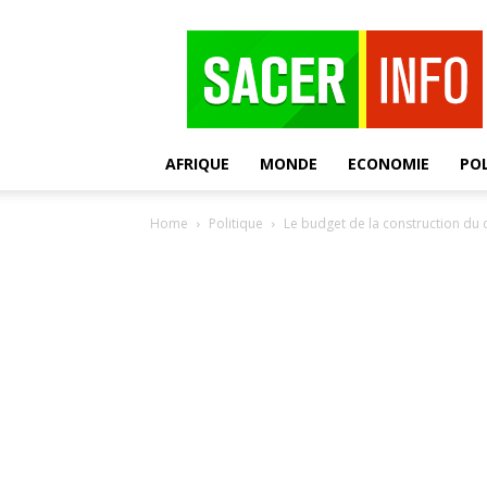
SACER
AFRIQUE
MONDE
ECONOMIE
POL
Home
Politique
Le budget de la construction du 