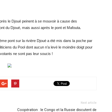
après le Djoué peinent à se mouvoir à cause des
 pont du Djoué, mais aussi après le pont et Mafouta.
ième pont sur la rivière Djoué a été mis dans la poche par
ticiens du Pool dont aucun n’a levé le moindre doigt pour
s votants ne sont pas leur soucis !
Next article
Coopération : le Congo et la Russie discutent de