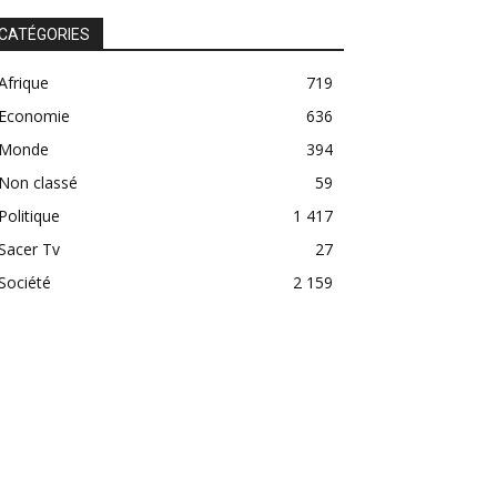
CATÉGORIES
Afrique
719
Economie
636
Monde
394
Non classé
59
Politique
1 417
Sacer Tv
27
Société
2 159