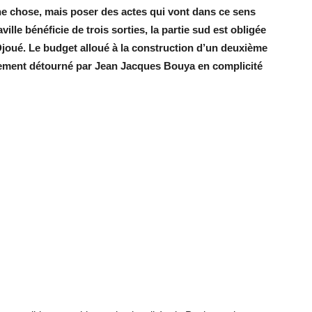
 une chose, mais poser des actes qui vont dans ce sens
ille bénéficie de trois sorties, la partie sud est obligée
Djoué. Le budget alloué à la construction d’un deuxième
llement détourné par Jean Jacques Bouya en complicité