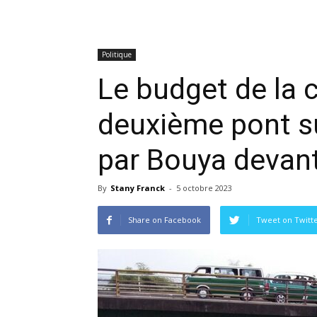
Politique
Le budget de la 
deuxième pont su
par Bouya devan
By
Stany Franck
-
5 octobre 2023
Share on Facebook
Tweet on Twitt