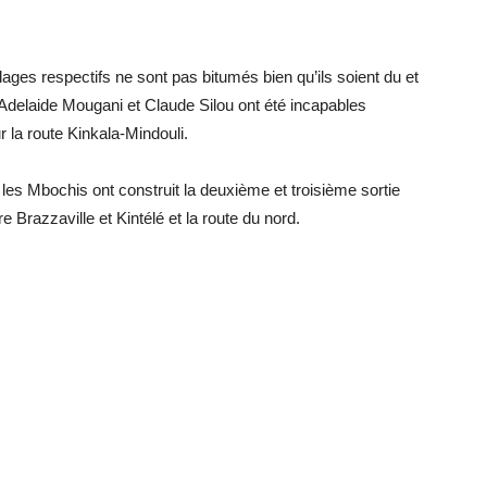
lages respectifs ne sont pas bitumés bien qu’ils soient du et
 Adelaide Mougani et Claude Silou ont été incapables
 la route Kinkala-Mindouli.
e les Mbochis ont construit la deuxième et troisième sortie
re Brazzaville et Kintélé et la route du nord.