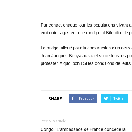
Par contre, chaque jour les populations vivant 
embouteillages entre le rond point Bifouiti et le
Le budget alloué pour la construction d’un deux
Jean Jacques Bouya au vu et su de tous les poli
protester. A quoi bon ! Si les conditions de leur
SHARE
Facebook
Twitter
Previous article
Congo : L’ambassade de France concède la