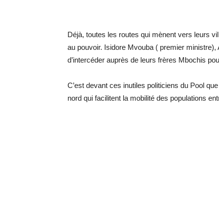
Déjà, toutes les routes qui mènent vers leurs vil
au pouvoir. Isidore Mvouba ( premier ministre),
d’intercéder auprès de leurs frères Mbochis pour
C’est devant ces inutiles politiciens du Pool qu
nord qui facilitent la mobilité des populations ent