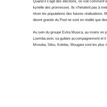
Quand il s’agit des élections, on voit comment l
kyrielle des promesses. Ils n’hésitent pas à met
rêver les populations des futures réalisations. M
disent grands du Pool ne sont en réalité que de
Au sein du groupe Extra Musica, au moins on po
Loemba avec sa guitare accompagnement et il e
Mvouba, Silou, Kolelas, Mougani sont les plus 