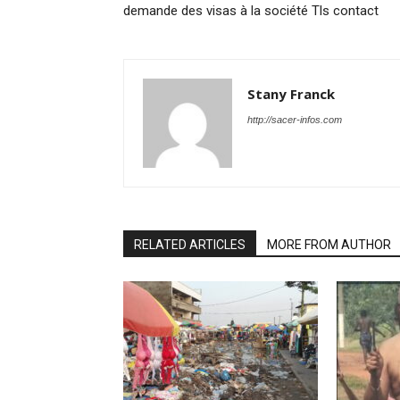
demande des visas à la société Tls contact
Stany Franck
http://sacer-infos.com
RELATED ARTICLES
MORE FROM AUTHOR