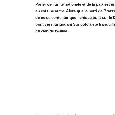
Parler de l’unité nationale et de la paix est
en est une autre. Alors que le nord de Brazzav
de ne se contenter que l’unique pont sur le 
pont vers Kingouari/ Songolo a été tranqui
du clan de l’Alima.