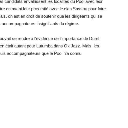
es candidats envahissent les localités du Pool avec leur
tre en avant leur proximité avec le clan Sassou pour faire
ais, on est en droit de soutenir que les dirigeants qui se
s accompagnateurs insignifiants du régime.
uvait se rendre à l’évidence de l’importance de Durel
n était autant pour Lutumba dans Ok Jazz. Mais, les
nuls accompagnateurs que le Pool n’a connu.