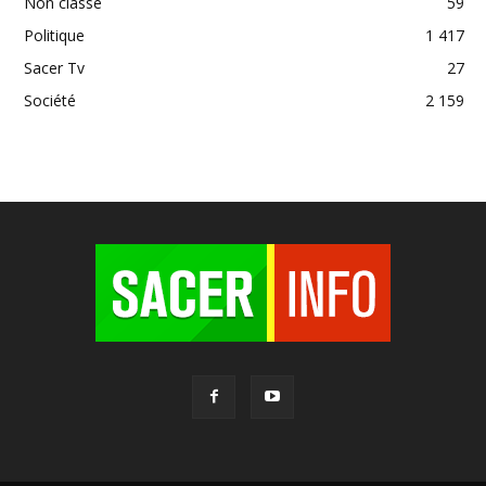
Non classé
59
Politique
1 417
Sacer Tv
27
Société
2 159