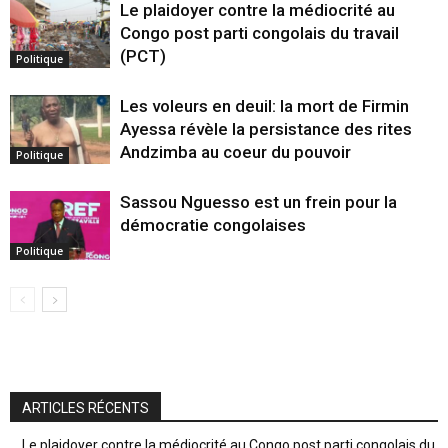
Le plaidoyer contre la médiocrité au
Congo post parti congolais du travail
(PCT)
Politique
Les voleurs en deuil: la mort de Firmin
Ayessa révèle la persistance des rites
Andzimba au coeur du pouvoir
Politique
Sassou Nguesso est un frein pour la
démocratie congolaises
Politique
ARTICLES RÉCENTS
Le plaidoyer contre la médiocrité au Congo post parti congolais du