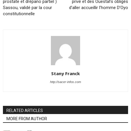
prostate et drépano partiel )
privé et des Ouestafs obligés
Sassou, validé par la cour
d’aller accueillir l’homme D’Oyo
constitutionnelle
Stany Franck
http://sacer-infos.com
RELATED ARTICLES
MORE FROM AUTHOR