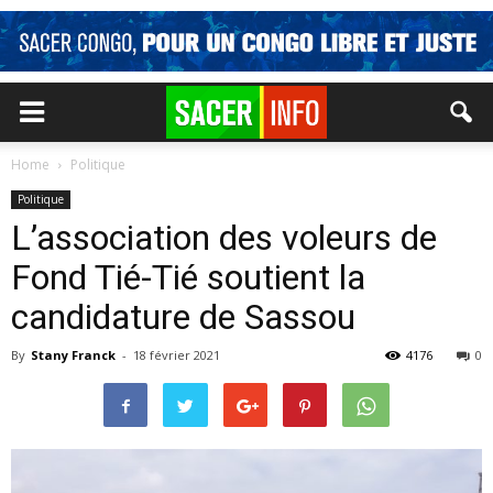
Home
Politique
Politique
L’association des voleurs de
Fond Tié-Tié soutient la
candidature de Sassou
By
Stany Franck
-
18 février 2021
4176
0