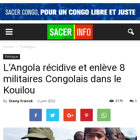
Home
Politique
Politique
L’Angola récidive et enlève 8
militaires Congolais dans le
Kouilou
By
Stany Franck
-
2 juin 2022
3179
0