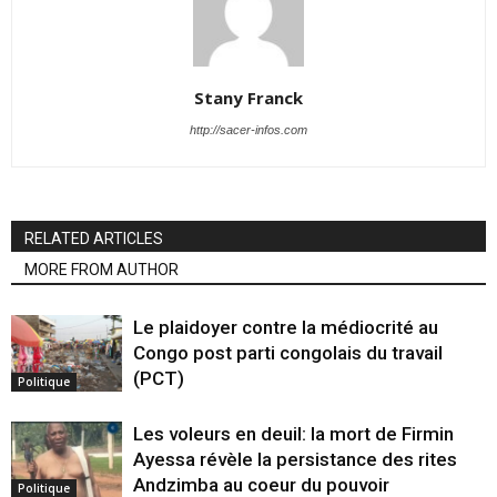
Stany Franck
http://sacer-infos.com
RELATED ARTICLES
MORE FROM AUTHOR
Le plaidoyer contre la médiocrité au
Congo post parti congolais du travail
(PCT)
Politique
Les voleurs en deuil: la mort de Firmin
Ayessa révèle la persistance des rites
Andzimba au coeur du pouvoir
Politique