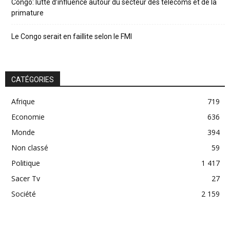
Congo: lutte d’influence autour du secteur des télécoms et de la
primature
Le Congo serait en faillite selon le FMI
CATÉGORIES
Afrique
719
Economie
636
Monde
394
Non classé
59
Politique
1 417
Sacer Tv
27
Société
2 159