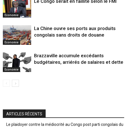
Le Congo serait en faillite selon le FMI
Economie
La Chine ouvre ses ports aux produits
congolais sans droits de douane
Economie
Brazzaville accumule excédants
budgétaires, arriérés de salaires et dette
Economie
ARTICLES RÉCENTS
Le plaidoyer contre la médiocrité au Congo post parti congolais du