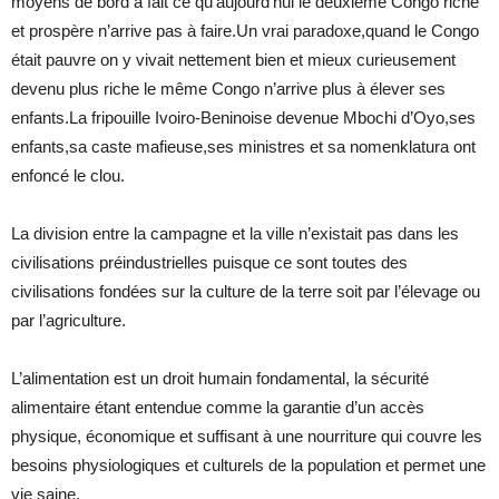
moyens de bord a fait ce qu’aujourd’hui le deuxième Congo riche
et prospère n’arrive pas à faire.Un vrai paradoxe,quand le Congo
était pauvre on y vivait nettement bien et mieux curieusement
devenu plus riche le même Congo n’arrive plus à élever ses
enfants.La fripouille Ivoiro-Beninoise devenue Mbochi d’Oyo,ses
enfants,sa caste mafieuse,ses ministres et sa nomenklatura ont
enfoncé le clou.
La division entre la campagne et la ville n’existait pas dans les
civilisations préindustrielles puisque ce sont toutes des
civilisations fondées sur la culture de la terre soit par l’élevage ou
par l’agriculture.
L’alimentation est un droit humain fondamental, la sécurité
alimentaire étant entendue comme la garantie d’un accès
physique, économique et suffisant à une nourriture qui couvre les
besoins physiologiques et culturels de la population et permet une
vie saine.