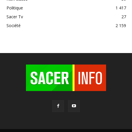
Politique
1 417
Sacer Tv
27
Société
2 159