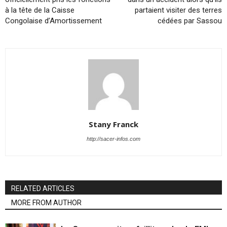
à la tête de la Caisse
partaient visiter des terres
Congolaise d’Amortissement
cédées par Sassou
Stany Franck
http://sacer-infos.com
RELATED ARTICLES
MORE FROM AUTHOR