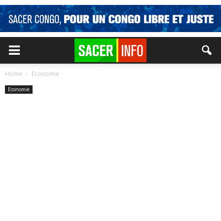
Home
Economie
Economie