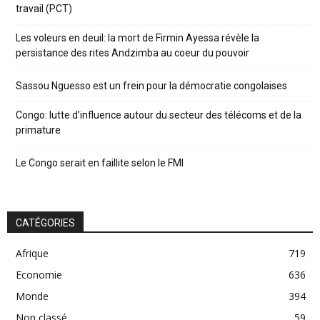
travail (PCT)
Les voleurs en deuil: la mort de Firmin Ayessa révèle la
persistance des rites Andzimba au coeur du pouvoir
Sassou Nguesso est un frein pour la démocratie congolaises
Congo: lutte d’influence autour du secteur des télécoms et de la
primature
Le Congo serait en faillite selon le FMI
CATÉGORIES
Afrique
719
Economie
636
Monde
394
Non classé
59