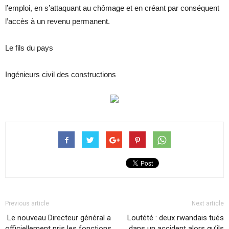
l’emploi, en s’attaquant au chômage et en créant par conséquent
l’accès à un revenu permanent.
Le fils du pays
Ingénieurs civil des constructions
Previous article
Next article
Le nouveau Directeur général a
Loutété : deux rwandais tués
officiellement pris les fonctions
dans un accident alors qu’ils