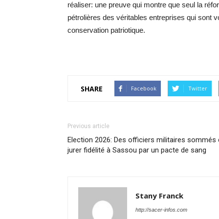
réaliser: une preuve qui montre que seul la réf
pétrolières des véritables entreprises qui sont
conservation patriotique.
SHARE
Facebook
Twitter
Previous article
Election 2026: Des officiers militaires sommés
jurer fidélité à Sassou par un pacte de sang
Stany Franck
http://sacer-infos.com