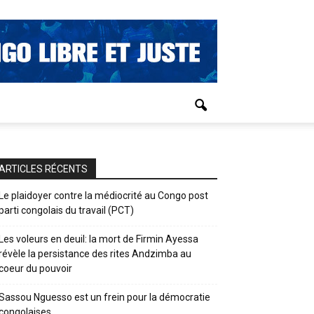
ARTICLES RÉCENTS
Le plaidoyer contre la médiocrité au Congo post
parti congolais du travail (PCT)
Les voleurs en deuil: la mort de Firmin Ayessa
révèle la persistance des rites Andzimba au
coeur du pouvoir
Sassou Nguesso est un frein pour la démocratie
congolaises