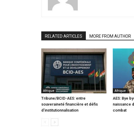
RELATED ARTICLES
MORE FROM AUTHOR
Afrique
Afrique
Tribune/BCID-AES: entre
AES: Bye by
souveraineté financière et défis
naissance 
d’institutionnalisation
combat