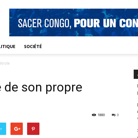
ITIQUE
SOCIÉTÉ
étrole
e de son propre
1880
0
er