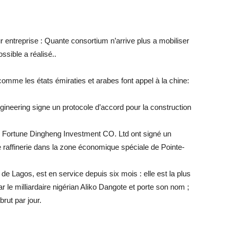
our entreprise : Quante consortium n’arrive plus a mobiliser
ossible a réalisé..
omme les états émiraties et arabes font appel à la chine:
gineering signe un protocole d’accord pour la construction
g Fortune Dingheng Investment CO. Ltd ont signé un
e raffinerie dans la zone économique spéciale de Pointe-
de Lagos, est en service depuis six mois : elle est la plus
par le milliardaire nigérian Aliko Dangote et porte son nom ;
brut par jour.