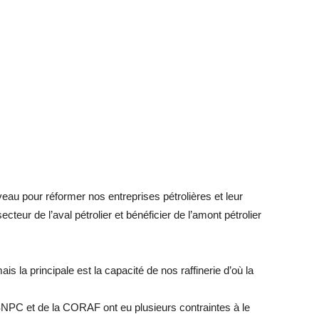
veau pour réformer nos entreprises pétrolières et leur
cteur de l’aval pétrolier et bénéficier de l’amont pétrolier
s la principale est la capacité de nos raffinerie d’où la
SNPC et de la CORAF ont eu plusieurs contraintes à le