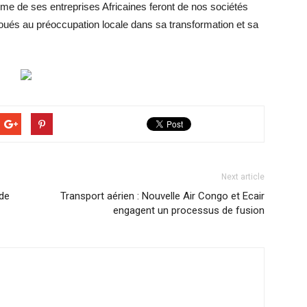
orme de ses entreprises Africaines feront de nos sociétés
 voués au préoccupation locale dans sa transformation et sa
Next article
 de
Transport aérien : Nouvelle Air Congo et Ecair
engagent un processus de fusion