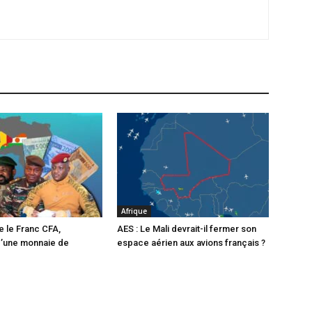
Afrique
e le Franc CFA,
AES : Le Mali devrait-il fermer son
d’une monnaie de
espace aérien aux avions français ?