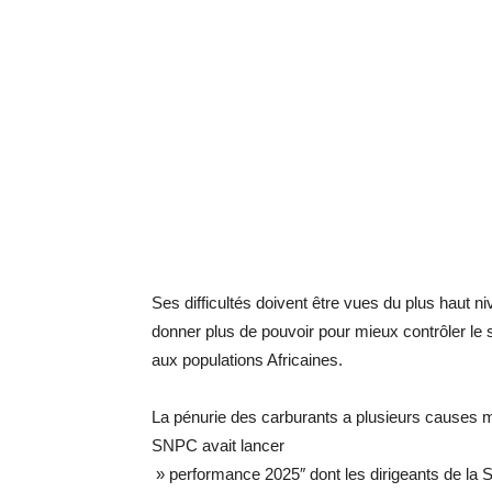
Ses difficultés doivent être vues du plus haut ni
donner plus de pouvoir pour mieux contrôler le se
aux populations Africaines.
La pénurie des carburants a plusieurs causes mai
SNPC avait lancer
» performance 2025″ dont les dirigeants de la 