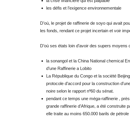
la crise financière qui est palpable
les défis et l’exigence environnementale
D’où, le projet de raffinerie de soyo qui avait p
les fonds, rendant ce projet incertain et voir imp
D’où ses états loin d’avoir des supers moyens c
la sonangol et la China National chemical En
d’une Raffinerie a Lobito
La République du Congo et la société Beijin
protocole d’accord pour la construction d’un
noire selon le rapport nº60 du sénat.
pendant ce temps une méga-raffinerie , près 
grande raffinerie d’Afrique, a été construite 
elle traite au moins 650.000 barils de pétrole 