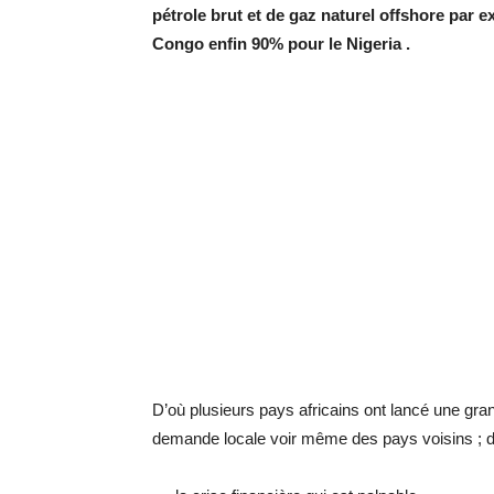
pétrole brut et de gaz naturel offshore par 
Congo enfin 90% pour le Nigeria .
D’où plusieurs pays africains ont lancé une gra
demande locale voir même des pays voisins ; des 