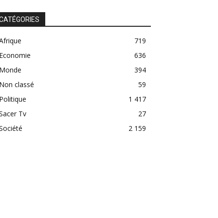
CATÉGORIES
Afrique
719
Economie
636
Monde
394
Non classé
59
Politique
1 417
Sacer Tv
27
Société
2 159