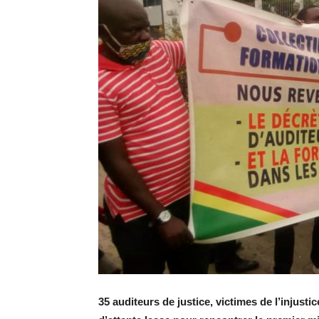
35 auditeurs de justice, victimes de l’injust