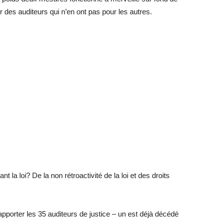
ur des auditeurs qui n’en ont pas pour les autres.
t la loi? De la non rétroactivité de la loi et des droits
pporter les 35 auditeurs de justice – un est déjà décédé