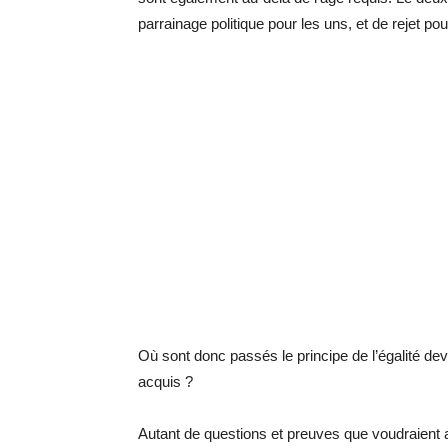
parrainage politique pour les uns, et de rejet po
Où sont donc passés le principe de l’égalité devan
acquis ?
Autant de questions et preuves que voudraient a