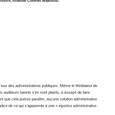
inistre, Anatole Collinet Makosso.
 le tour des administrations publiques. Même le Médiateur de
es auditeurs bannis s’en sont plaints, a essayé de faire
t que cela puisse paraître, aucune solution administrative
udice de ce qui s’apparente à une « injustice administrative