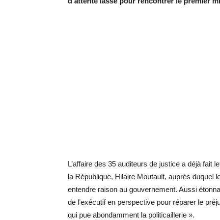
d’attente lasse pour rencontrer le premier m
L’affaire des 35 auditeurs de justice a déjà fait
la République, Hilaire Moutault, auprès duquel l
entendre raison au gouvernement. Aussi étonnan
de l’exécutif en perspective pour réparer le préj
qui pue abondamment la politicaillerie ».