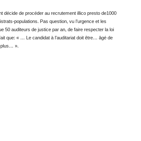
 décide de procéder au recrutement illico presto de1000
istrats-populations. Pas question, vu l’urgence et les
 50 auditeurs de justice par an, de faire respecter la loi
ait que: « … Le candidat à l’auditariat doit être… âgé de
u plus… ».