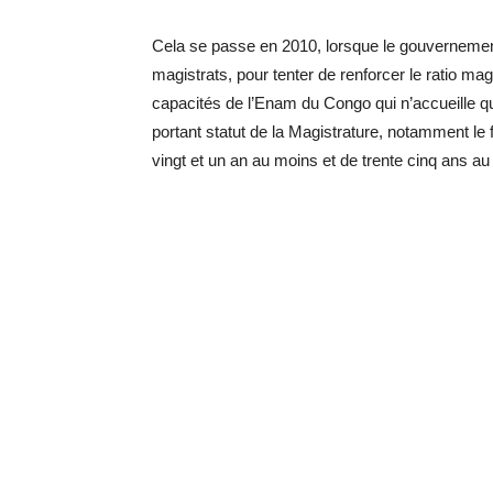
Cela se passe en 2010, lorsque le gouvernement
magistrats, pour tenter de renforcer le ratio mag
capacités de l’Enam du Congo qui n’accueille que
portant statut de la Magistrature, notamment le f
vingt et un an au moins et de trente cinq ans a