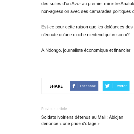
des suites d’un Avc- au premier ministre Anato
non-agression avec ses camarades politiques d
Est-ce pour cette raison que les doléances des 
n’écoute qu’une cloche n’entend qu’un son »?
A.Ndongo, journaliste économique et financier
SHARE
Facebook
Twitter
Previous article
Soldats ivoiriens détenus au Mali : Abidjan
dénonce « une prise d’otage »