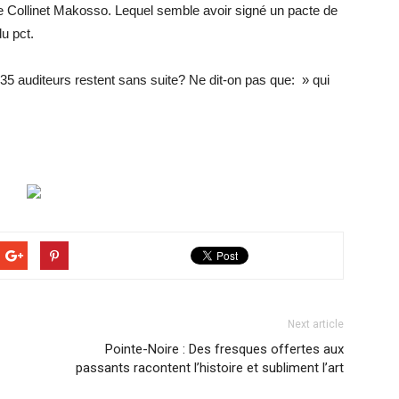
le Collinet Makosso. Lequel semble avoir signé un pacte de
u pct.
35 auditeurs restent sans suite? Ne dit-on pas que: » qui
Next article
Pointe-Noire : Des fresques offertes aux
passants racontent l’histoire et subliment l’art