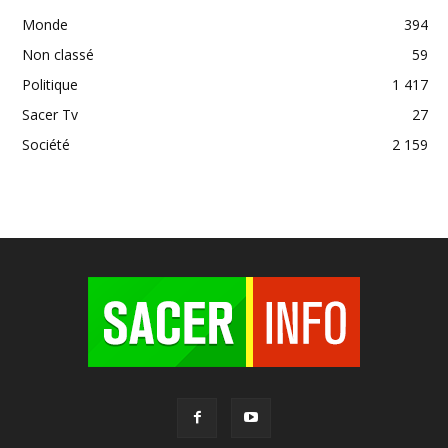
Monde
394
Non classé
59
Politique
1 417
Sacer Tv
27
Société
2 159