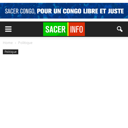
Home
Politique
Politique