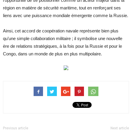
l’opportunité de se positionner comme un acteur majeur dans la
région en matière de sécurité maritime, tout en renforçant ses
liens avec une puissance mondiale émergente comme la Russie.
Ainsi, cet accord de coopération navale représente bien plus
qu’une simple collaboration militaire ; il symbolise une nouvelle
ère de relations stratégiques, à la fois pour la Russie et pour le
Congo, dans un monde de plus en plus multipolaire.
Previous article
Next article