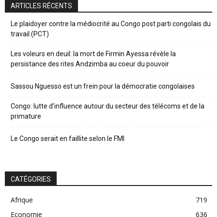
ARTICLES RÉCENTS
Le plaidoyer contre la médiocrité au Congo post parti congolais du
travail (PCT)
Les voleurs en deuil: la mort de Firmin Ayessa révèle la
persistance des rites Andzimba au coeur du pouvoir
Sassou Nguesso est un frein pour la démocratie congolaises
Congo: lutte d’influence autour du secteur des télécoms et de la
primature
Le Congo serait en faillite selon le FMI
CATÉGORIES
Afrique
719
Economie
636