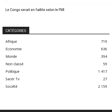
Le Congo serait en faillite selon le FMI
CATÉGORIES
Afrique
719
Economie
636
Monde
394
Non classé
59
Politique
1 417
Sacer Tv
27
Société
2 159