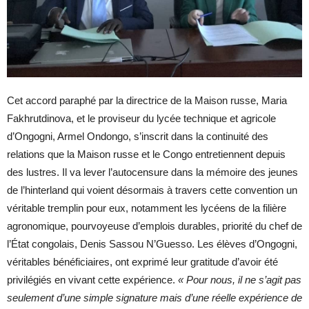
Cet accord paraphé par la directrice de la Maison russe, Maria
Fakhrutdinova, et le proviseur du lycée technique et agricole
d’Ongogni, Armel Ondongo, s’inscrit dans la continuité des
relations que la Maison russe et le Congo entretiennent depuis
des lustres. Il va lever l’autocensure dans la mémoire des jeunes
de l’hinterland qui voient désormais à travers cette convention un
véritable tremplin pour eux, notamment les lycéens de la filière
agronomique, pourvoyeuse d’emplois durables, priorité du chef de
l’État congolais, Denis Sassou N’Guesso. Les élèves d’Ongogni,
véritables bénéficiaires, ont exprimé leur gratitude d’avoir été
privilégiés en vivant cette expérience.
« Pour nous, il ne s’agit pas
seulement d’une simple signature mais d’une réelle expérience de