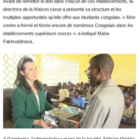
Avant de remettre le don dans chacun de ces établissements, la
directrice de la Maison russe a présenté sa structure et les
multiples opportunités qu’elle offre aux étudiants congolais
. « Mon
centre a formé et forme encore de nombreux Congolais dans les
établissements supérieurs russes »
, a-indiqué Maria
Fakhrutdinova.
A Gamboma, l’administrateur maire de la localité, Félicien Ondzia,