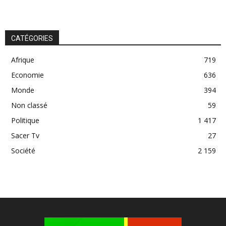
CATÉGORIES
Afrique
719
Economie
636
Monde
394
Non classé
59
Politique
1 417
Sacer Tv
27
Société
2 159