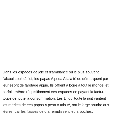
Dans les espaces de joie et d’ambiance où le plus souvent
l’alcool coule à flot, les papas A pesa A tala té se démarquent par
leur esprit de farotage aigüe. Ils offrent à boire à tout le monde, et
parfois même réquisitionnent ces espaces en payant la facture
totale de toute la consommation. Les Dj qui toute la nuit vantent
les mérites de ces papas A pesa A tala té, ont le large sourire aux
lèvres, car les liasses de cfa remplissent leurs poches.