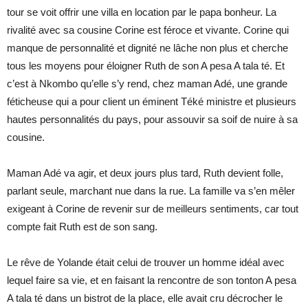
tour se voit offrir une villa en location par le papa bonheur. La
rivalité avec sa cousine Corine est féroce et vivante. Corine qui
manque de personnalité et dignité ne lâche non plus et cherche
tous les moyens pour éloigner Ruth de son A pesa A tala té. Et
c’est à Nkombo qu’elle s’y rend, chez maman Adé, une grande
féticheuse qui a pour client un éminent Téké ministre et plusieurs
hautes personnalités du pays, pour assouvir sa soif de nuire à sa
cousine.
Maman Adé va agir, et deux jours plus tard, Ruth devient folle,
parlant seule, marchant nue dans la rue. La famille va s’en mêler
exigeant à Corine de revenir sur de meilleurs sentiments, car tout
compte fait Ruth est de son sang.
Le rêve de Yolande était celui de trouver un homme idéal avec
lequel faire sa vie, et en faisant la rencontre de son tonton A pesa
A tala té dans un bistrot de la place, elle avait cru décrocher le