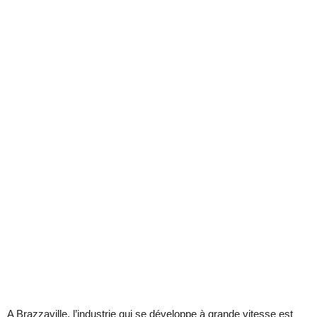
A Brazzaville, l’industrie qui se développe à grande vitesse est