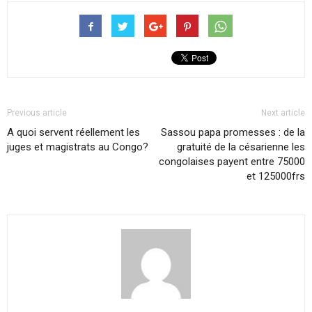
Previous article
Next article
A quoi servent réellement les
Sassou papa promesses : de la
juges et magistrats au Congo?
gratuité de la césarienne les
congolaises payent entre 75000
et 125000frs