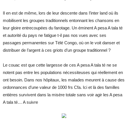
Il en est de même, lors de leur descente dans l’inter land où ils
mobilisent les groupes traditionnels entonnant les chansons en
leur gloire entrecoupées du farotage. Un éminent A pesa A tala té
et autorité du pays ne fatigue t-il pas nos vues avec ses
passages permanentes sur Télé Congo, où on le voit danser et
distribuer de l’argent à ces griots d’un groupe traditionnel ?
Le couac est que cette largesse de ces A pesa A tala té ne se
notent pas entre les populations nécessiteuses qui réellement en
ont besoin. Dans nos hôpitaux, les malades meurent à cause des
ordonnances d’une valeur de 1000 frs Cfa. Ici et là des familles
entières survivent dans la misère totale sans voir agir les A pesa
A tala té… A suivre