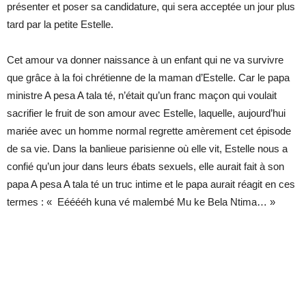
présenter et poser sa candidature, qui sera acceptée un jour plus
tard par la petite Estelle.
Cet amour va donner naissance à un enfant qui ne va survivre
que grâce à la foi chrétienne de la maman d’Estelle. Car le papa
ministre A pesa A tala té, n’était qu’un franc maçon qui voulait
sacrifier le fruit de son amour avec Estelle, laquelle, aujourd’hui
mariée avec un homme normal regrette amèrement cet épisode
de sa vie. Dans la banlieue parisienne où elle vit, Estelle nous a
confié qu’un jour dans leurs ébats sexuels, elle aurait fait à son
papa A pesa A tala té un truc intime et le papa aurait réagit en ces
termes : « Eééééh kuna vé malembé Mu ke Bela Ntima… »