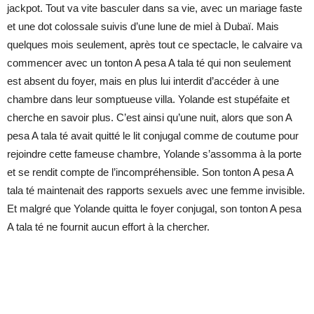
jackpot. Tout va vite basculer dans sa vie, avec un mariage faste
et une dot colossale suivis d’une lune de miel à Dubaï. Mais
quelques mois seulement, après tout ce spectacle, le calvaire va
commencer avec un tonton A pesa A tala té qui non seulement
est absent du foyer, mais en plus lui interdit d’accéder à une
chambre dans leur somptueuse villa. Yolande est stupéfaite et
cherche en savoir plus. C’est ainsi qu’une nuit, alors que son A
pesa A tala té avait quitté le lit conjugal comme de coutume pour
rejoindre cette fameuse chambre, Yolande s’assomma à la porte
et se rendit compte de l’incompréhensible. Son tonton A pesa A
tala té maintenait des rapports sexuels avec une femme invisible.
Et malgré que Yolande quitta le foyer conjugal, son tonton A pesa
A tala té ne fournit aucun effort à la chercher.