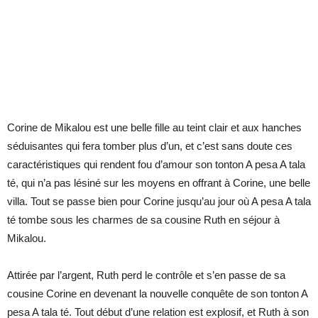
Corine de Mikalou est une belle fille au teint clair et aux hanches
séduisantes qui fera tomber plus d’un, et c’est sans doute ces
caractéristiques qui rendent fou d’amour son tonton A pesa A tala
té, qui n’a pas lésiné sur les moyens en offrant à Corine, une belle
villa. Tout se passe bien pour Corine jusqu’au jour où A pesa A tala
té tombe sous les charmes de sa cousine Ruth en séjour à
Mikalou.
Attirée par l’argent, Ruth perd le contrôle et s’en passe de sa
cousine Corine en devenant la nouvelle conquête de son tonton A
pesa A tala té. Tout début d’une relation est explosif, et Ruth à son