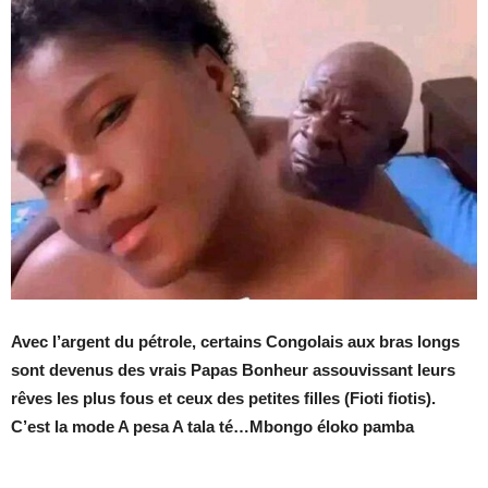
Avec l’argent du pétrole, certains Congolais aux bras longs
sont devenus des vrais Papas Bonheur assouvissant leurs
rêves les plus fous et ceux des petites filles (Fioti fiotis).
C’est la mode A pesa A tala té…Mbongo éloko pamba