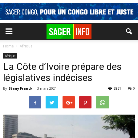
Home
Afrique
Afrique
La Côte d’Ivoire prépare des
législatives indécises
By
Stany Franck
-
3 mars 2021
2851
0