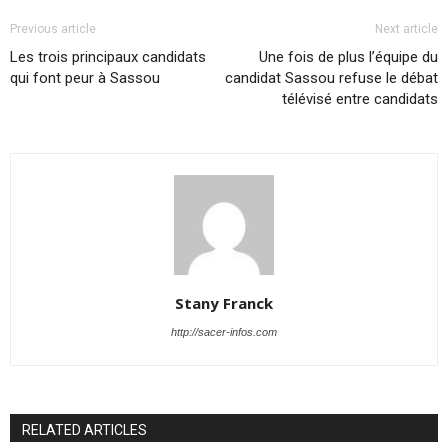
Previous article
Next article
Les trois principaux candidats
Une fois de plus l’équipe du
qui font peur à Sassou
candidat Sassou refuse le débat
télévisé entre candidats
Stany Franck
http://sacer-infos.com
RELATED ARTICLES