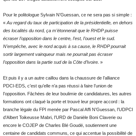
Pour le politologue Sylvain N’Guessan, ce ne sera pas si simple :
«
Au regard du taux de participation de la présidentielle, en dehors
des localités du nord, ça m’étonnerait que le RHDP puisse
écraser l’opposition dans le centre, l’est, l’ouest et le sud.
N’empêche, avec le nord acquis à sa cause, le RHDP pourrait
sortir largement vainqueur mais ne pourrait pas écraser
l’opposition dans la partie sud de la Côte d’Ivoire.
»
Et puis il y a un autre caillou dans la chaussure de l’alliance
PDCI-EDS, c’est qu’elle n’a pas réussi à faire l’union de
l’opposition. Fâchées de leur boulimie de candidatures, les autres
formations ont claqué la porte et trouvé leur propre accord : la
branche légale du FPI menée par Pascal Affi N’Guessan, l’UDPCI
d’Albert Toikeusse Mabri, l’URD de Danièle Boni Claverie ou
encore le COJEP de Charles Blé Goudé, soutiennent une
centaine de candidats communs, ce qui accentue la possibilité de