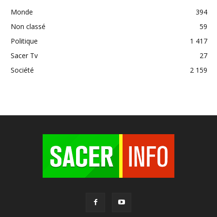
Monde
394
Non classé
59
Politique
1 417
Sacer Tv
27
Société
2 159