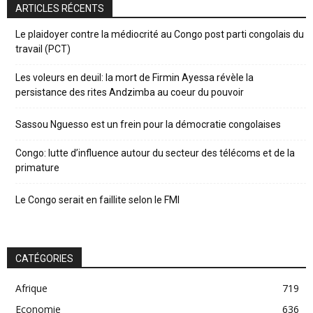
ARTICLES RÉCENTS
Le plaidoyer contre la médiocrité au Congo post parti congolais du
travail (PCT)
Les voleurs en deuil: la mort de Firmin Ayessa révèle la
persistance des rites Andzimba au coeur du pouvoir
Sassou Nguesso est un frein pour la démocratie congolaises
Congo: lutte d’influence autour du secteur des télécoms et de la
primature
Le Congo serait en faillite selon le FMI
CATÉGORIES
Afrique
719
Economie
636