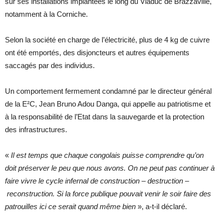
sur ses installations implantées le long du Viaduc de Brazzaville,
notamment à la Corniche.
Selon la société en charge de l’électricité, plus de 4 kg de cuivre
ont été emportés, des disjoncteurs et autres équipements
saccagés par des individus.
Un comportement fermement condamné par le directeur général
de la E²C, Jean Bruno Adou Danga, qui appelle au patriotisme et
à la responsabilité de l’Etat dans la sauvegarde et la protection
des infrastructures.
«
Il est temps que chaque congolais puisse comprendre qu’on
doit préserver le peu que nous avons. On ne peut pas continuer à
faire vivre le cycle infernal de construction
–
destruction
–
reconstruction. Si la force publique pouvait venir le soir faire des
patrouilles ici ce serait quand même bien
», a-t-il déclaré.