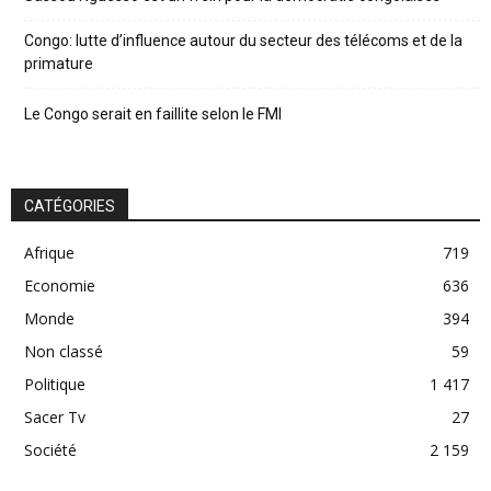
Congo: lutte d’influence autour du secteur des télécoms et de la
primature
Le Congo serait en faillite selon le FMI
CATÉGORIES
Afrique
719
Economie
636
Monde
394
Non classé
59
Politique
1 417
Sacer Tv
27
Société
2 159