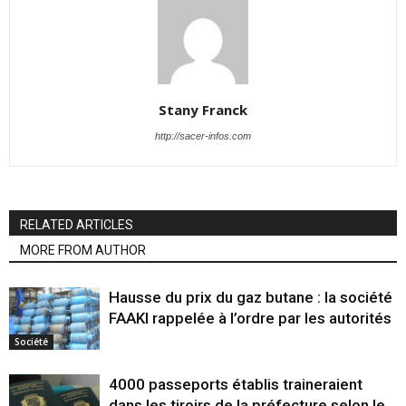
Stany Franck
http://sacer-infos.com
RELATED ARTICLES
MORE FROM AUTHOR
Hausse du prix du gaz butane : la société
FAAKI rappelée à l’ordre par les autorités
Société
4000 passeports établis traineraient
dans les tiroirs de la préfecture selon le