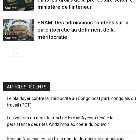
ministère de l’interieur
Société
ENAM: Des admissions fondées sur la
parentocratie au détriment de la
méritocratie
Société
ARTICLES RÉCENTS
Le plaidoyer contre la médiocrité au Congo post parti congolais du
travail (PCT)
Les voleurs en deuil: la mort de Firmin Ayessa révèle la
persistance des rites Andzimba au coeur du pouvoir
Sassou Nguesso est un frein pour la démocratie congolaises