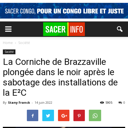
Home
Société
Société
La Corniche de Brazzaville
plongée dans le noir après le
sabotage des installations de
la E²C
By
Stany Franck
-
14 juin 2022
5905
0