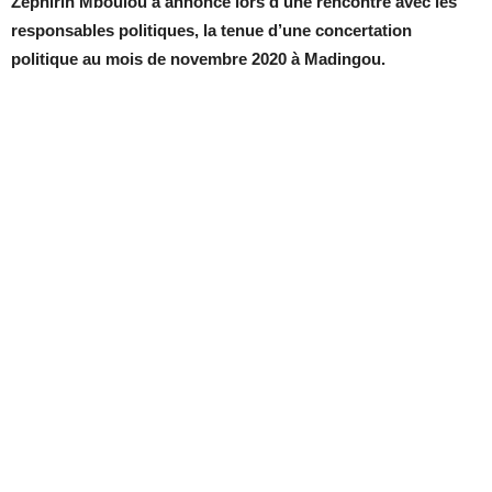
Zéphirin Mboulou a annoncé lors d’une rencontre avec les
responsables politiques, la tenue d’une concertation
politique au mois de novembre 2020 à Madingou.