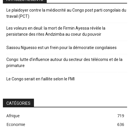
Le plaidoyer contre la médiocrité au Congo post parti congolais du
travail (PCT)
Les voleurs en deuil: la mort de Firmin Ayessa révèle la
persistance des rites Andzimba au coeur du pouvoir
Sassou Nguesso est un frein pour la démocratie congolaises
Congo: lutte d’influence autour du secteur des télécoms et de la
primature
Le Congo serait en faillite selon le FMI
CATÉGORIES
Afrique
719
Economie
636