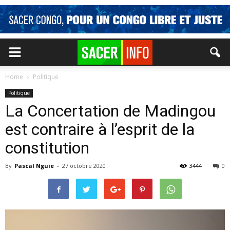
Home
Politique
Politique
La Concertation de Madingou
est contraire à l’esprit de la
constitution
By
Pascal Nguie
-
27 octobre 2020
3444
0