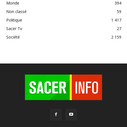
Monde
394
Non classé
59
Politique
1 417
Sacer Tv
27
Société
2 159