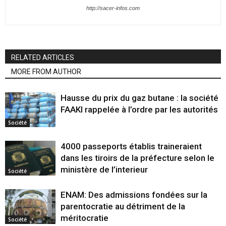
http://sacer-infos.com
RELATED ARTICLES
MORE FROM AUTHOR
Hausse du prix du gaz butane : la société
FAAKI rappelée à l’ordre par les autorités
Société
4000 passeports établis traineraient
dans les tiroirs de la préfecture selon le
ministère de l’interieur
Société
ENAM: Des admissions fondées sur la
parentocratie au détriment de la
méritocratie
Société