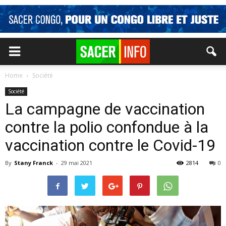
Home
Société
Société
La campagne de vaccination
contre la polio confondue à la
vaccination contre le Covid-19
By
Stany Franck
-
29 mai 2021
2814
0