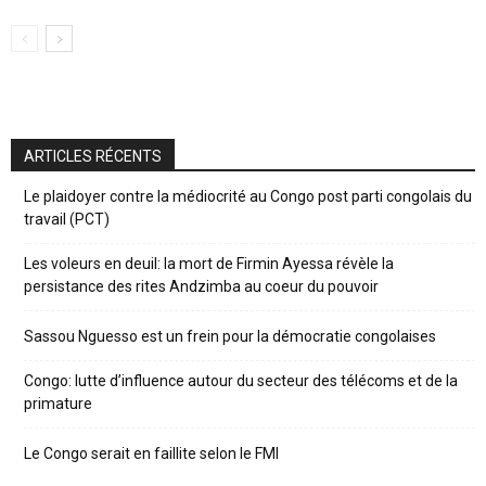
ARTICLES RÉCENTS
Le plaidoyer contre la médiocrité au Congo post parti congolais du
travail (PCT)
Les voleurs en deuil: la mort de Firmin Ayessa révèle la
persistance des rites Andzimba au coeur du pouvoir
Sassou Nguesso est un frein pour la démocratie congolaises
Congo: lutte d’influence autour du secteur des télécoms et de la
primature
Le Congo serait en faillite selon le FMI