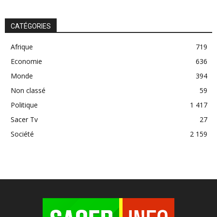
CATÉGORIES
Afrique
719
Economie
636
Monde
394
Non classé
59
Politique
1 417
Sacer Tv
27
Société
2 159