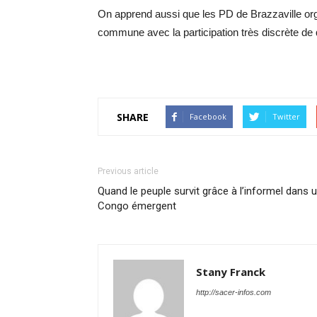
On apprend aussi que les PD de Brazzaville or
commune avec la participation très discrète de
SHARE
Facebook
Twitter
Previous article
Quand le peuple survit grâce à l’informel dans 
Congo émergent
Stany Franck
http://sacer-infos.com