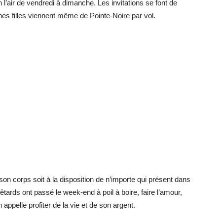
l’air de vendredi à dimanche. Les invitations se font de
nes filles viennent même de Pointe-Noire par vol.
son corps soit à la disposition de n’importe qui présent dans
êtards ont passé le week-end à poil à boire, faire l’amour,
 appelle profiter de la vie et de son argent.