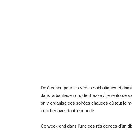
Déjà connu pour les virées sabbatiques et domi
dans la banlieue nord de Brazzaville renforce 
on y organise des soirées chaudes où tout le mo
coucher avec tout le monde.
Ce week end dans l’une des résidences d’un digni