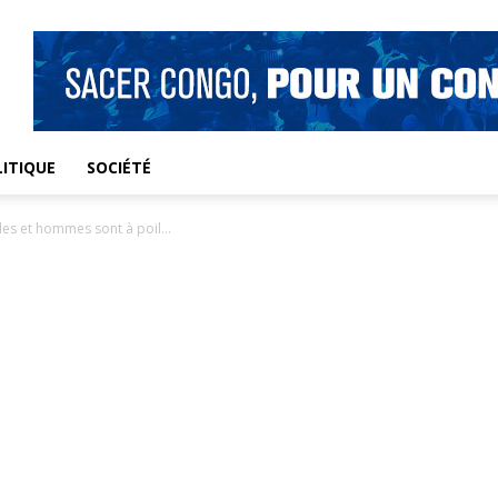
ITIQUE
SOCIÉTÉ
lles et hommes sont à poil...