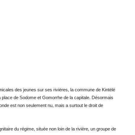
nicales des jeunes sur ses rivières, la commune de Kintélé
sa place de Sodome et Gomorrhe de la capitale. Désormais
nde est non seulement nu, mais a surtout le droit de
taire du régime, située non loin de la rivière, un groupe de