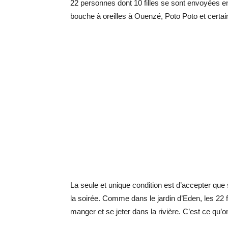
22 personnes dont 10 filles se sont envoyées en 
bouche à oreilles à Ouenzé, Poto Poto et certai
La seule et unique condition est d’accepter que 
la soirée. Comme dans le jardin d’Eden, les 22 f
manger et se jeter dans la rivière. C’est ce qu’on