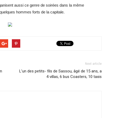
ganisent aussi ce genre de soirées dans la même
 quelques hommes forts de la capitale.
Next article
un
L’un des petits- fils de Sassou, âgé de 15 ans, a
4 villas, 6 bus Coasters, 10 taxis