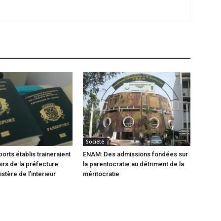
Société
orts établis traineraient
ENAM: Des admissions fondées sur
oirs de la préfecture
la parentocratie au détriment de la
istère de l’interieur
méritocratie