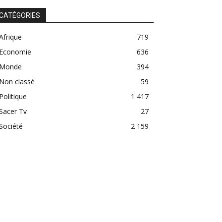
CATÉGORIES
Afrique
719
Economie
636
Monde
394
Non classé
59
Politique
1 417
Sacer Tv
27
Société
2 159