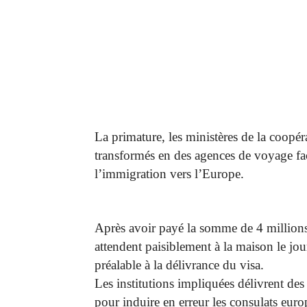
La primature, les ministères de la coopéra
transformés en des agences de voyage faci
l’immigration vers l’Europe.
Après avoir payé la somme de 4 millions 
attendent paisiblement à la maison le jour
préalable à la délivrance du visa.
Les institutions impliquées délivrent de
pour induire en erreur les consulats eur