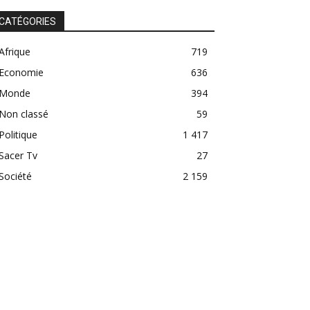
CATÉGORIES
Afrique
719
Economie
636
Monde
394
Non classé
59
Politique
1 417
Sacer Tv
27
Société
2 159