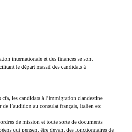
tion internationale et des finances se sont
litant le départ massif des candidats à
cfa, les candidats à l’immigration clandestine
 de l’audition au consulat français, Italien etc
s ordres de mission et toute sorte de documents
opéens qui pensent être devant des fonctionnaires de