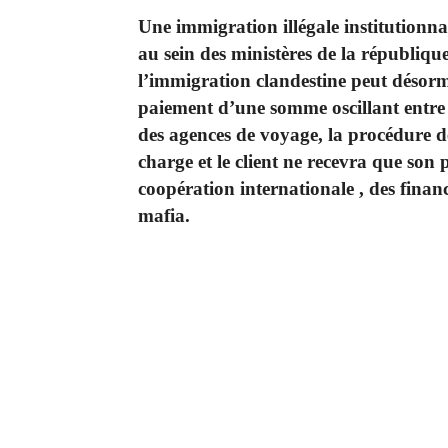
Une immigration illégale institutionna
au sein des ministères de la république
l’immigration clandestine peut désorm
paiement d’une somme oscillant entre 3
des agences de voyage, la procédure d
charge et le client ne recevra que son 
coopération internationale , des finance
mafia.