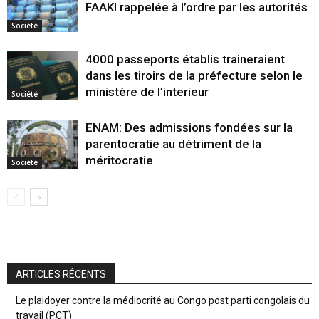
FAAKI rappelée à l’ordre par les autorités
Société
4000 passeports établis traineraient
dans les tiroirs de la préfecture selon le
ministère de l’interieur
Société
ENAM: Des admissions fondées sur la
parentocratie au détriment de la
méritocratie
Société
ARTICLES RÉCENTS
Le plaidoyer contre la médiocrité au Congo post parti congolais du
travail (PCT)