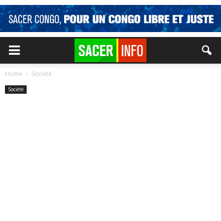
Home
Société
Société