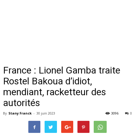
France : Lionel Gamba traite
Rostel Bakoua d’idiot,
mendiant, racketteur des
autorités
By
Stany Franck
-
30 juin 2023
3096
0