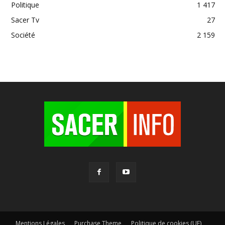
Politique
1 417
Sacer Tv
27
Société
2 159
Mentions Légales
Purchase Theme
Politique de cookies (UE)