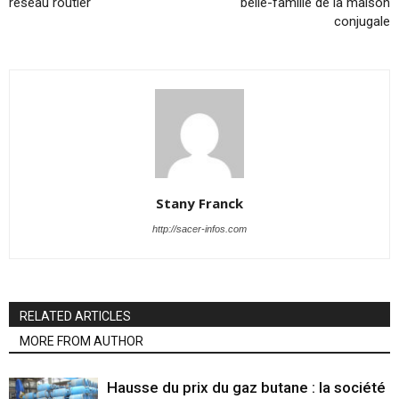
réseau routier
belle-famille de la maison
conjugale
Stany Franck
http://sacer-infos.com
RELATED ARTICLES
MORE FROM AUTHOR
Hausse du prix du gaz butane : la société