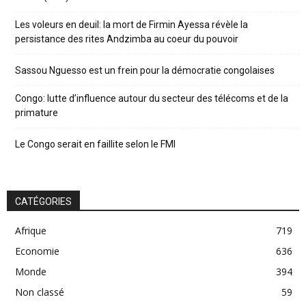
Les voleurs en deuil: la mort de Firmin Ayessa révèle la
persistance des rites Andzimba au coeur du pouvoir
Sassou Nguesso est un frein pour la démocratie congolaises
Congo: lutte d’influence autour du secteur des télécoms et de la
primature
Le Congo serait en faillite selon le FMI
CATÉGORIES
Afrique
719
Economie
636
Monde
394
Non classé
59