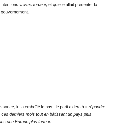
intentions «
avec force
», et qu’elle allait présenter la
 gouvernement.
ance, lui a emboîté le pas : le parti aidera à «
répondre
ces derniers mois tout en bâtissant un pays plus
dans une Europe plus forte
».