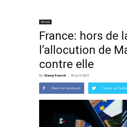
Monde
France: hors de l
l’allocution de M
contre elle
By
Stany Franck
-
18 avril 2023
Share on Facebook
Tweet on Twitt