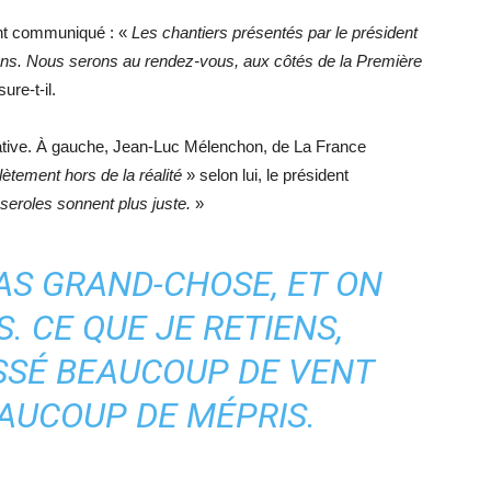
nt communiqué : «
Les chantiers présentés par le président
s. Nous serons au rendez-vous, aux côtés de la Première
ure-t-il.
 relative. À gauche, Jean-Luc Mélenchon, de La France
tement hors de la réalité
» selon lui, le président
seroles sonnent plus juste.
»
AS GRAND-CHOSE, ET ON
. CE QUE JE RETIENS,
ASSÉ BEAUCOUP DE VENT
AUCOUP DE MÉPRIS.