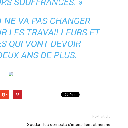
URS SOUFFRANCES.
»
A NE VA PAS CHANGER
R LES TRAVAILLEURS ET
S QUI VONT DEVOIR
DEUX ANS DE PLUS.
Next article
e
Soudan: les combats s’intensifient et rien ne