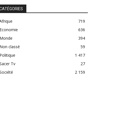
CATÉGORIES
Afrique
719
Economie
636
Monde
394
Non classé
59
Politique
1 417
Sacer Tv
27
Société
2 159