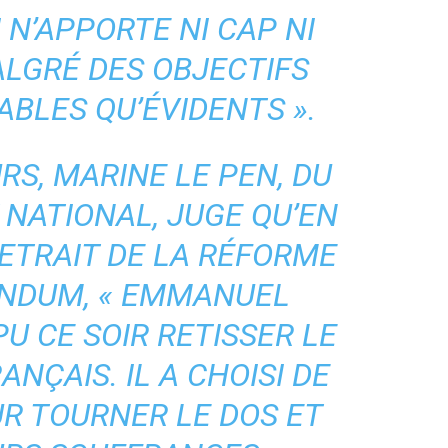
 N’APPORTE NI CAP NI
LGRÉ DES OBJECTIFS
UABLES QU’ÉVIDENTS
».
RS, MARINE LE PEN, DU
NATIONAL, JUGE QU’EN
ETRAIT DE LA RÉFORME
NDUM, «
EMMANUEL
U CE SOIR RETISSER LE
ANÇAIS. IL A CHOISI DE
R TOURNER LE DOS ET