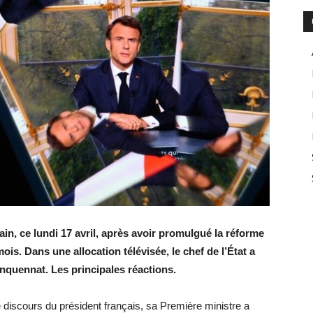
n, ce lundi 17 avril, après avoir promulgué la réforme
ois. Dans une allocation télévisée, le chef de l’État a
uinquennat. Les principales réactions.
discours du président français, sa Première ministre a