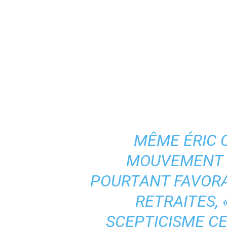
MÊME ÉRIC C
MOUVEMENT L
POURTANT FAVORA
RETRAITES, 
SCEPTICISME C