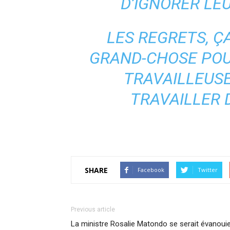
D’IGNORER LE
LES REGRETS, Ç
GRAND-CHOSE POU
TRAVAILLEUSE
TRAVAILLER 
SHARE
Facebook
Twitter
Previous article
La ministre Rosalie Matondo se serait évanoui