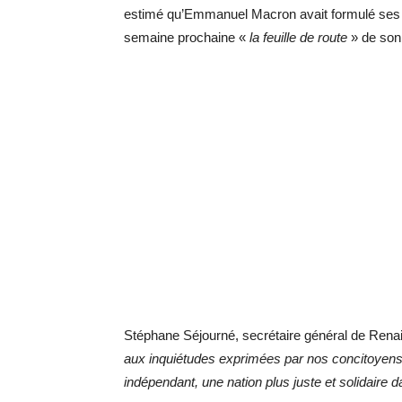
estimé qu’Emmanuel Macron avait formulé ses 
semaine prochaine «
la feuille de route
» de son
Stéphane Séjourné, secrétaire général de Renaiss
aux inquiétudes exprimées par nos concitoyens 
indépendant, une nation plus juste et solidaire 