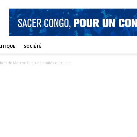
ITIQUE
SOCIÉTÉ
ution de Macron fait l’unanimité contre elle