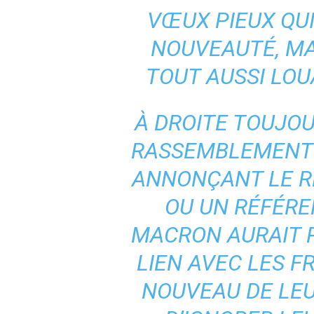
VŒUX PIEUX QUI
NOUVEAUTÉ, MA
TOUT AUSSI LO
À DROITE TOUJOU
RASSEMBLEMENT 
ANNONÇANT LE R
OU UN RÉFÉRE
MACRON AURAIT P
LIEN AVEC LES FR
NOUVEAU DE LEU