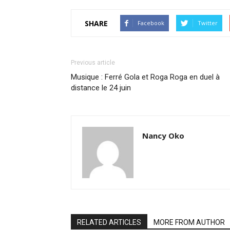
SHARE
Facebook
Twitter
Previous article
Musique : Ferré Gola et Roga Roga en duel à
distance le 24 juin
Nancy Oko
RELATED ARTICLES
MORE FROM AUTHOR