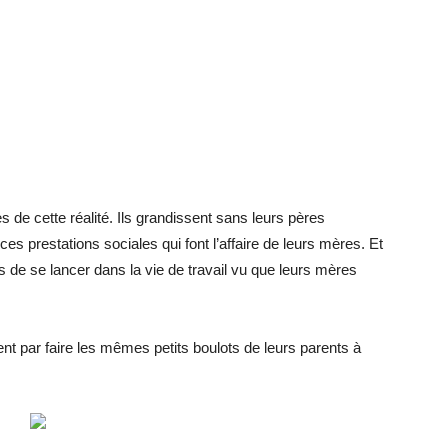
s de cette réalité. Ils grandissent sans leurs pères
es prestations sociales qui font l’affaire de leurs mères. Et
s de se lancer dans la vie de travail vu que leurs mères
nt par faire les mêmes petits boulots de leurs parents à