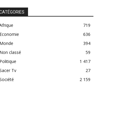
CATÉGORIES
Afrique
719
Economie
636
Monde
394
Non classé
59
Politique
1 417
Sacer Tv
27
Société
2 159