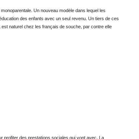
ite monoparentale. Un nouveau modèle dans lequel les
l’éducation des enfants avec un seul revenu. Un tiers de ces
a est naturel chez les français de souche, par contre elle
profiter des prestations sociales qui vont avec. La