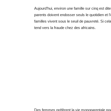
Aujourd’hui, environ une famille sur cinq est d
parents doivent endosser seuls le quotidien et 
familles vivent sous le seuil de pauvreté. Si cel
tend vers la fraude chez des africains.
Des femmes préfèrent la vie monoparentale pour 