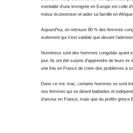
mentalité d’une immigrée en Europe est celle d’
mieux économiser et aider sa famille en Afrique
Aujourd’hui, on retrouve 80 % des femmes cong
isolement qui n’est valable que devant l’admini
Nombreux sont des hommes congolais ayant eu r
jour. Ils ont été surpris d’apprendre de leurs e
une fois en France de créer des problèmes à so
Dans ce mic mac, certains hommes se sont tr
ses femmes qui se disent battantes et indépendant
d’amour en France, mais que du profit» grince 