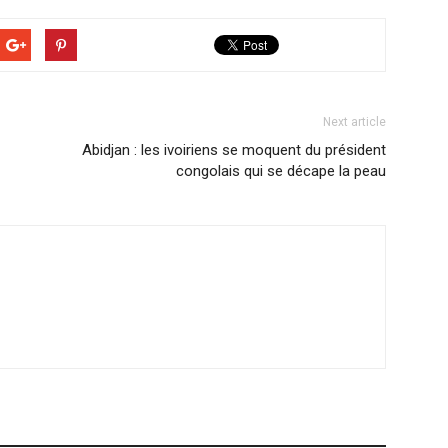
Next article
Abidjan : les ivoiriens se moquent du président
congolais qui se décape la peau