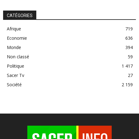
CATÉGORIES
Afrique
719
Economie
636
Monde
394
Non classé
59
Politique
1 417
Sacer Tv
27
Société
2 159