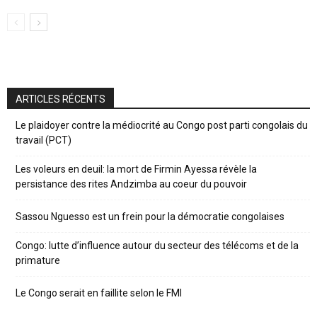
ARTICLES RÉCENTS
Le plaidoyer contre la médiocrité au Congo post parti congolais du
travail (PCT)
Les voleurs en deuil: la mort de Firmin Ayessa révèle la
persistance des rites Andzimba au coeur du pouvoir
Sassou Nguesso est un frein pour la démocratie congolaises
Congo: lutte d’influence autour du secteur des télécoms et de la
primature
Le Congo serait en faillite selon le FMI