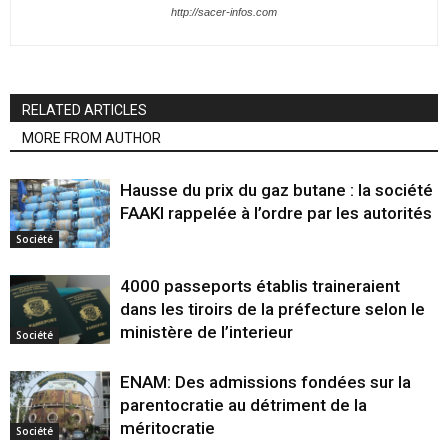
http://sacer-infos.com
RELATED ARTICLES
MORE FROM AUTHOR
Hausse du prix du gaz butane : la société
FAAKI rappelée à l’ordre par les autorités
Société
4000 passeports établis traineraient
dans les tiroirs de la préfecture selon le
ministère de l’interieur
Société
ENAM: Des admissions fondées sur la
parentocratie au détriment de la
méritocratie
Société