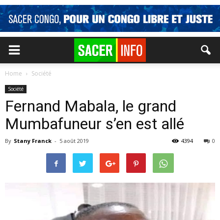
Home
Société
Société
Fernand Mabala, le grand
Mumbafuneur s’en est allé
By
Stany Franck
-
5 août 2019
4394
0