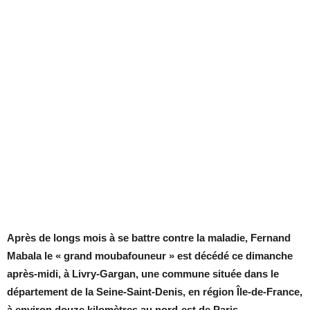
Après de longs mois à se battre contre la maladie, Fernand
Mabala le « grand moubafouneur » est décédé ce dimanche
après-midi, à Livry-Gargan, une commune située dans le
département de la Seine-Saint-Denis, en région Île-de-France,
à environ douze kilomètres au nord-est de Paris.