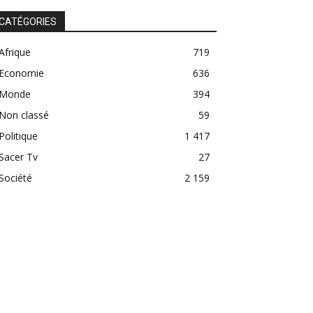
CATÉGORIES
Afrique
719
Economie
636
Monde
394
Non classé
59
Politique
1 417
Sacer Tv
27
Société
2 159