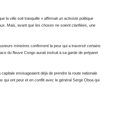
 la ville soit tranquille » affirmait un activiste politique
x. Mais, avant que les choses ne soient clarifiées, une
sieurs ministres confirment la peur qui a traversé certains
n face du fleuve Congo aurait instruit à sa garde de préparer
 capitale envisageaient déjà de prendre la route nationale
x qui ont peur et en conflit avec le général Serge Oboa qui