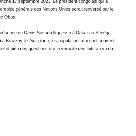
anche 17 septembre 2023. Le président congolais qui a
ssemblée générale des Nations Unies serait renversé par le
rge Oboa.
a présence de Denis Sassou Nguesso à Dakar au Sénégal
i à Brazzaville. Sur place, les populations qui sont souvent
l et bien des questions sur la véracité des faits au vu du