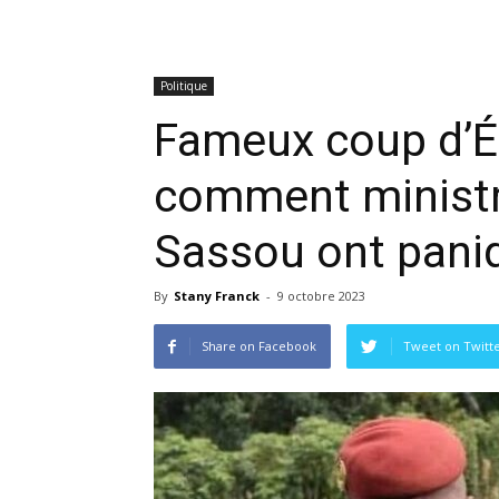
Politique
Fameux coup d’É
comment ministr
Sassou ont pani
By
Stany Franck
-
9 octobre 2023
Share on Facebook
Tweet on Twitt