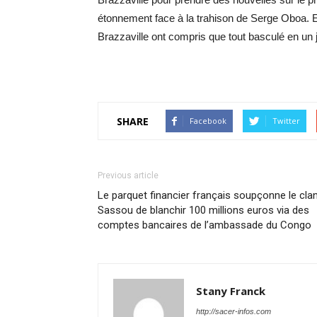
étonnement face à la trahison de Serge Oboa. E
Brazzaville ont compris que tout basculé en un j
SHARE
Facebook
Twitter
Previous article
Le parquet financier français soupçonne le cla
Sassou de blanchir 100 millions euros via des
comptes bancaires de l’ambassade du Congo
Stany Franck
http://sacer-infos.com