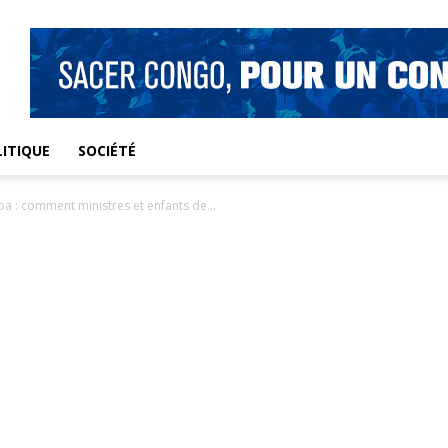
ITIQUE
SOCIÉTÉ
 : comment ministres et enfants de...