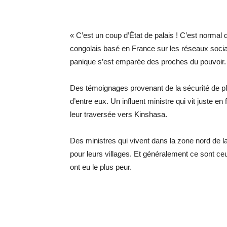
« C’est un coup d’État de palais ! C’est normal que
congolais basé en France sur les réseaux sociau
panique s’est emparée des proches du pouvoir.
Des témoignages provenant de la sécurité de plu
d’entre eux. Un influent ministre qui vit juste e
leur traversée vers Kinshasa.
Des ministres qui vivent dans la zone nord de la
pour leurs villages. Et généralement ce sont ceu
ont eu le plus peur.