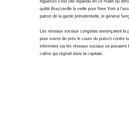
Nguesso s’est vite répandu en ce matin du dim
quitté Brazzaville la veille pour New York à l’a
patron de la garde présidentielle, le général Se
Les réseaux sociaux congolais annonçaient l
pour suivre de près le cours du putsch contre lu
informées via les réseaux sociaux se posaient be
calme qui régnait dans la capitale.