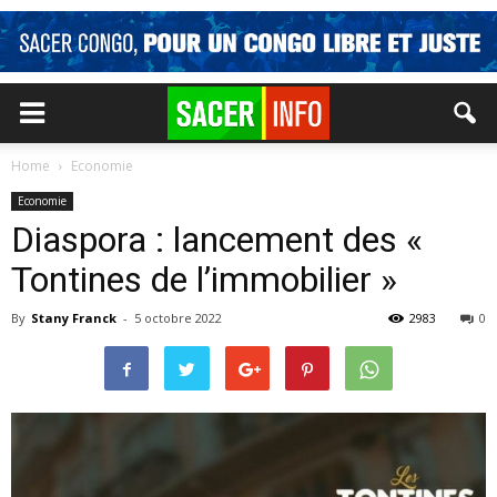
Home
Economie
Economie
Diaspora : lancement des «
Tontines de l’immobilier »
By
Stany Franck
-
5 octobre 2022
2983
0