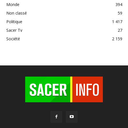
Monde
394
Non classé
59
Politique
1 417
Sacer Tv
27
Société
2 159