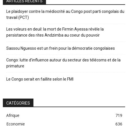
ARTICLES RÉCENTS
Le plaidoyer contre la médiocrité au Congo post parti congolais du
travail (PCT)
Les voleurs en deuil: la mort de Firmin Ayessa révèle la
persistance des rites Andzimba au coeur du pouvoir
Sassou Nguesso est un frein pour la démocratie congolaises
Congo: lutte d’influence autour du secteur des télécoms et de la
primature
Le Congo serait en faillite selon le FMI
CATÉGORIES
Afrique
719
Economie
636