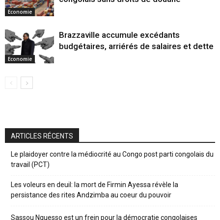
Economie
Brazzaville accumule excédants
budgétaires, arriérés de salaires et dette
Economie
ARTICLES RÉCENTS
Le plaidoyer contre la médiocrité au Congo post parti congolais du
travail (PCT)
Les voleurs en deuil: la mort de Firmin Ayessa révèle la
persistance des rites Andzimba au coeur du pouvoir
Sassou Nguesso est un frein pour la démocratie congolaises