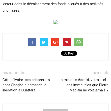
lenteur dans le décaissement des fonds alloués à des activités
prioritaires.
Previous article
Next article
Côte d’Ivoire: ces prisonniers
La ministre Adouki, verra-t-elle
dont Gbagbo a demandé la
ces immeubles que Pierre
libération à Ouattara
Mabiala ne voit jamais ?