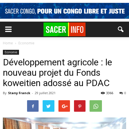
Home
Economie
Economie
Développement agricole : le
nouveau projet du Fonds
koweitien adossé au PDAC
By
Stany Franck
-
29 juillet 2021
3366
0