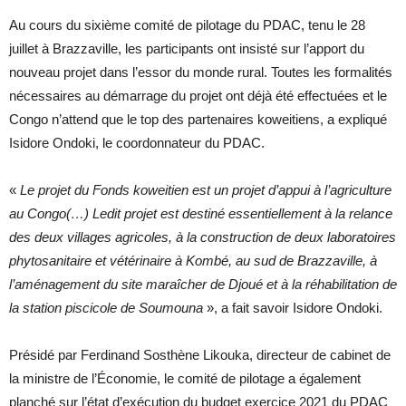
Au cours du sixième comité de pilotage du PDAC, tenu le 28
juillet à Brazzaville, les participants ont insisté sur l’apport du
nouveau projet dans l’essor du monde rural. Toutes les formalités
nécessaires au démarrage du projet ont déjà été effectuées et le
Congo n’attend que le top des partenaires koweitiens, a expliqué
Isidore Ondoki, le coordonnateur du PDAC.
«
Le projet du Fonds koweitien est un projet d’appui à l’agriculture
au Congo(…) Ledit projet est destiné essentiellement à la relance
des deux villages agricoles, à la construction de deux laboratoires
phytosanitaire et vétérinaire à Kombé, au sud de Brazzaville, à
l’aménagement du site maraîcher de Djoué et à la réhabilitation de
la station piscicole de Soumouna
», a fait savoir Isidore Ondoki.
Présidé par Ferdinand Sosthène Likouka, directeur de cabinet de
la ministre de l’Économie, le comité de pilotage a également
planché sur l’état d’exécution du budget exercice 2021 du PDAC