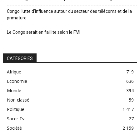
Congo: lutte d’influence autour du secteur des télécoms et de la
primature
Le Congo serait en faillite selon le FMI
CATÉGORIES
Afrique
719
Economie
636
Monde
394
Non classé
59
Politique
1 417
Sacer Tv
27
Société
2 159