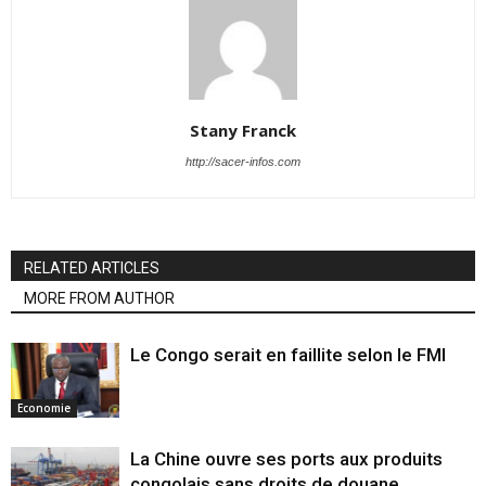
Stany Franck
http://sacer-infos.com
RELATED ARTICLES
MORE FROM AUTHOR
Le Congo serait en faillite selon le FMI
Economie
La Chine ouvre ses ports aux produits
congolais sans droits de douane