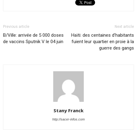
Previous article
Next article
B/Ville: arrivée de 5 000 doses
Haïti: des centaines d’habitants
de vaccins Sputnik V le 04 juin
fuient leur quartier en proie à la
guerre des gangs
Stany Franck
http://sacer-infos.com