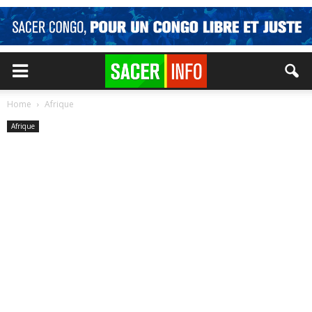
Home
Afrique
Afrique