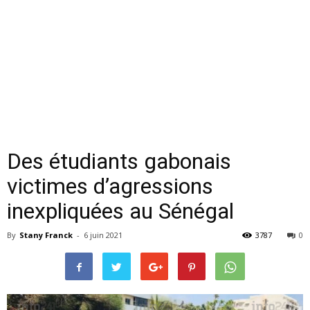
Des étudiants gabonais
victimes d’agressions
inexpliquées au Sénégal
By
Stany Franck
-
6 juin 2021
3787
0