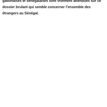
gabonaises et sénégalaises sont vivement attendues sur ce
dossier brulant qui semble concerner l’ensemble des
étrangers au Sénégal.