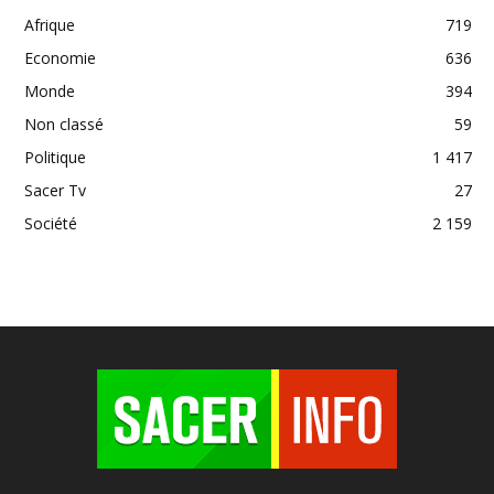
Afrique
719
Economie
636
Monde
394
Non classé
59
Politique
1 417
Sacer Tv
27
Société
2 159