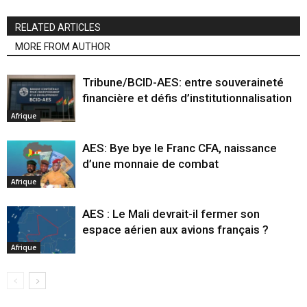
RELATED ARTICLES
MORE FROM AUTHOR
Tribune/BCID-AES: entre souveraineté
financière et défis d’institutionnalisation
Afrique
AES: Bye bye le Franc CFA, naissance
d’une monnaie de combat
Afrique
AES : Le Mali devrait-il fermer son
espace aérien aux avions français ?
Afrique