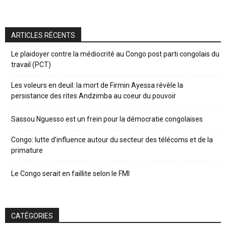
ARTICLES RÉCENTS
Le plaidoyer contre la médiocrité au Congo post parti congolais du
travail (PCT)
Les voleurs en deuil: la mort de Firmin Ayessa révèle la
persistance des rites Andzimba au coeur du pouvoir
Sassou Nguesso est un frein pour la démocratie congolaises
Congo: lutte d’influence autour du secteur des télécoms et de la
primature
Le Congo serait en faillite selon le FMI
CATÉGORIES