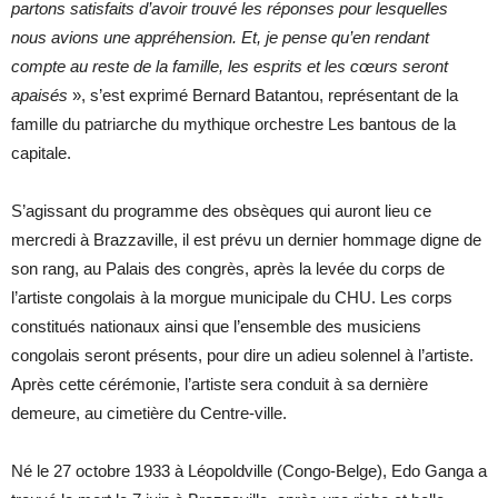
partons satisfaits d’avoir trouvé les réponses pour lesquelles
nous avions une appréhension. Et, je pense qu’en rendant
compte au reste de la famille, les esprits et les cœurs seront
apaisés
», s’est exprimé Bernard Batantou, représentant de la
famille du patriarche du mythique orchestre Les bantous de la
capitale.
S’agissant du programme des obsèques qui auront lieu ce
mercredi à Brazzaville, il est prévu un dernier hommage digne de
son rang, au Palais des congrès, après la levée du corps de
l’artiste congolais à la morgue municipale du CHU. Les corps
constitués nationaux ainsi que l’ensemble des musiciens
congolais seront présents, pour dire un adieu solennel à l’artiste.
Après cette cérémonie, l’artiste sera conduit à sa dernière
demeure, au cimetière du Centre-ville.
Né le 27 octobre 1933 à Léopoldville (Congo-Belge), Edo Ganga a