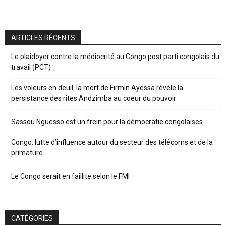
ARTICLES RÉCENTS
Le plaidoyer contre la médiocrité au Congo post parti congolais du
travail (PCT)
Les voleurs en deuil: la mort de Firmin Ayessa révèle la
persistance des rites Andzimba au coeur du pouvoir
Sassou Nguesso est un frein pour la démocratie congolaises
Congo: lutte d’influence autour du secteur des télécoms et de la
primature
Le Congo serait en faillite selon le FMI
CATÉGORIES