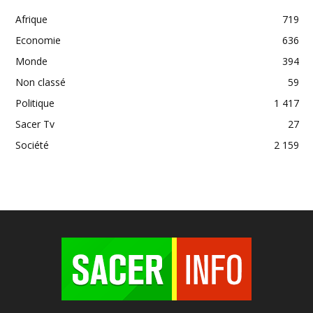
Afrique
719
Economie
636
Monde
394
Non classé
59
Politique
1 417
Sacer Tv
27
Société
2 159