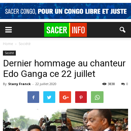
Home
Société
Société
Dernier hommage au chanteur
Edo Ganga ce 22 juillet
By
Stany Franck
-
22 juillet 2020
3838
0