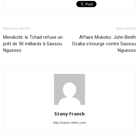
Previous article
Next article
Mendicité: le Tchad refuse un
Affaire Mokoko: John Binith
prêt de 50 milliards à Sassou
Dzaba s’insurge contre Sassou
Nguesso
Nguesso
Stany Franck
http://sacer-infos.com