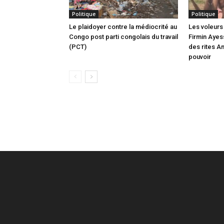
Politique
Politique
Le plaidoyer contre la médiocrité au
Les voleurs 
Congo post parti congolais du travail
Firmin Ayes
(PCT)
des rites A
pouvoir