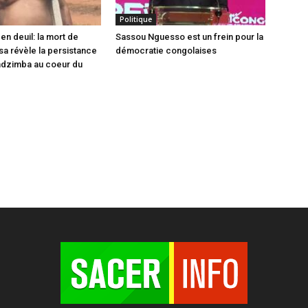
Politique
en deuil: la mort de
Sassou Nguesso est un frein pour la
sa révèle la persistance
démocratie congolaises
ndzimba au coeur du