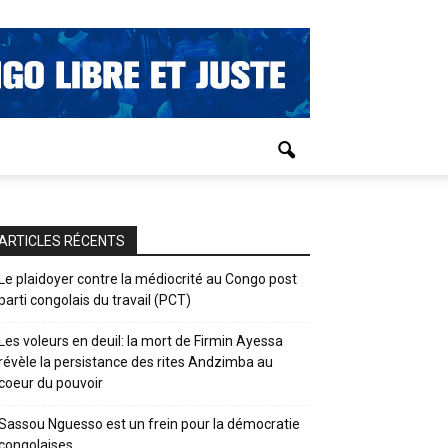
ARTICLES RÉCENTS
Le plaidoyer contre la médiocrité au Congo post
parti congolais du travail (PCT)
Les voleurs en deuil: la mort de Firmin Ayessa
révèle la persistance des rites Andzimba au
coeur du pouvoir
Sassou Nguesso est un frein pour la démocratie
congolaises