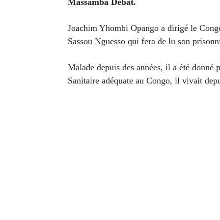
Massamba Debat.
Joachim Yhombi Opango a dirigé le Congo 
Sassou Nguesso qui fera de lu son prisonni
Malade depuis des années, il a été donné p
Sanitaire adéquate au Congo, il vivait dep