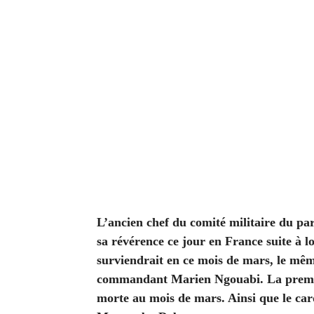
L’ancien chef du comité militaire du p
sa révérence ce jour en France suite à l
surviendrait en ce mois de mars, le même
commandant Marien Ngouabi. La première
morte au mois de mars. Ainsi que le car