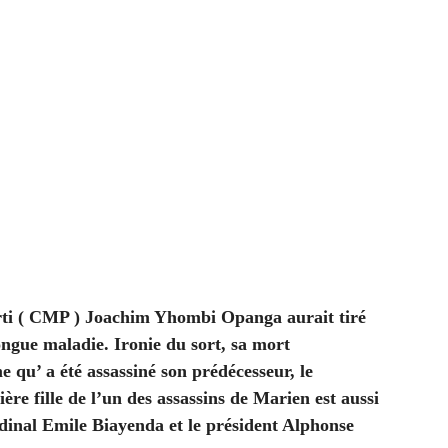
arti ( CMP ) Joachim Yhombi Opanga aurait tiré
ongue maladie. Ironie du sort, sa mort
 qu’ a été assassiné son prédécesseur, le
 fille de l’un des assassins de Marien est aussi
dinal Emile Biayenda et le président Alphonse