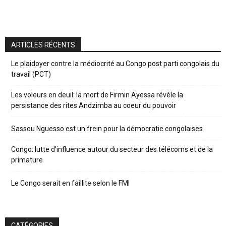
ARTICLES RÉCENTS
Le plaidoyer contre la médiocrité au Congo post parti congolais du
travail (PCT)
Les voleurs en deuil: la mort de Firmin Ayessa révèle la
persistance des rites Andzimba au coeur du pouvoir
Sassou Nguesso est un frein pour la démocratie congolaises
Congo: lutte d’influence autour du secteur des télécoms et de la
primature
Le Congo serait en faillite selon le FMI
CATÉGORIES