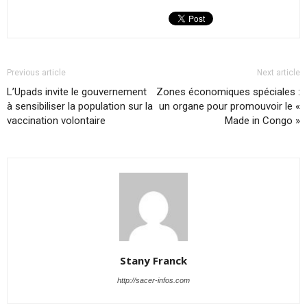
Previous article
Next article
L’Upads invite le gouvernement
Zones économiques spéciales :
à sensibiliser la population sur la
un organe pour promouvoir le «
vaccination volontaire
Made in Congo »
Stany Franck
http://sacer-infos.com