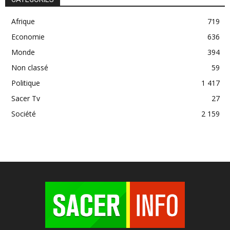
Afrique
719
Economie
636
Monde
394
Non classé
59
Politique
1 417
Sacer Tv
27
Société
2 159