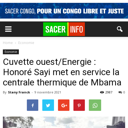
Home
Economie
Economie
Cuvette ouest/Energie :
Honoré Sayi met en service la
centrale thermique de Mbama
By
Stany Franck
-
9 novembre 2021
2987
0