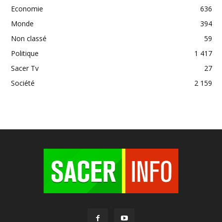
Economie
636
Monde
394
Non classé
59
Politique
1 417
Sacer Tv
27
Société
2 159