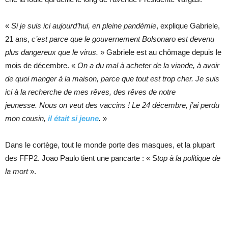
«
Si je suis ici aujourd’hui, en pleine pandémie
, explique Gabriele,
21 ans,
c’est parce que le gouvernement Bolsonaro est devenu
plus dangereux que le virus.
» Gabriele est au chômage depuis le
mois de décembre. «
On a du mal à acheter de la viande, à avoir
de quoi manger à la maison, parce que tout est trop cher.
Je suis
ici à la recherche de mes rêves, des rêves de notre
jeunesse. Nous on veut des vaccins ! Le 24 décembre, j’ai perdu
mon cousin,
il était si jeune
.
»
Dans le cortège, tout le monde porte des masques, et la plupart
des FFP2. Joao Paulo tient une pancarte : « S
top à la politique de
la mort
».