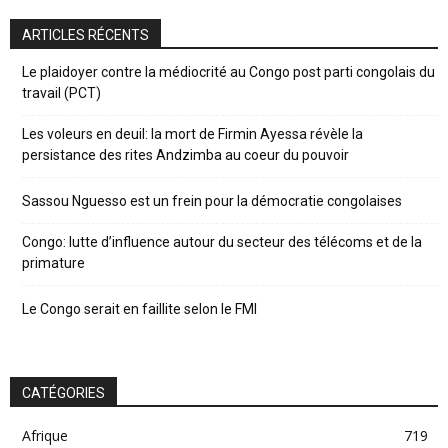
ARTICLES RÉCENTS
Le plaidoyer contre la médiocrité au Congo post parti congolais du
travail (PCT)
Les voleurs en deuil: la mort de Firmin Ayessa révèle la
persistance des rites Andzimba au coeur du pouvoir
Sassou Nguesso est un frein pour la démocratie congolaises
Congo: lutte d’influence autour du secteur des télécoms et de la
primature
Le Congo serait en faillite selon le FMI
CATÉGORIES
Afrique
719