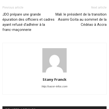
Previous article
Next article
JDO prépare une grande
Mali: le président de la transition
épuration des officiers et cadres
Assimi Goïta au sommet de la
ayant refusé d’adhérer à la
Cédéao à Accra
franc-maçonnerie
Stany Franck
http://sacer-infos.com