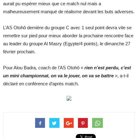
aurait pu espérer mieux que ce match nul mais a
malheureusement manqué de réalisme devant les buts adverses.
L’AS Otohô dernière du groupe C avec 1 seul point devra vite se
remettre sur pied pour mieux aborder la prochaine rencontre face
au leader du groupe Al Masry (Egypte/4 points), le dimanche 27
février prochain.
Pour Alou Badra, coach de l’AS Otohô
«
rien n’est perdu, c’est
un mini championnat, on va le jouer, on va se battre
»
, a-t-il
déclaré en conférence d’après match.