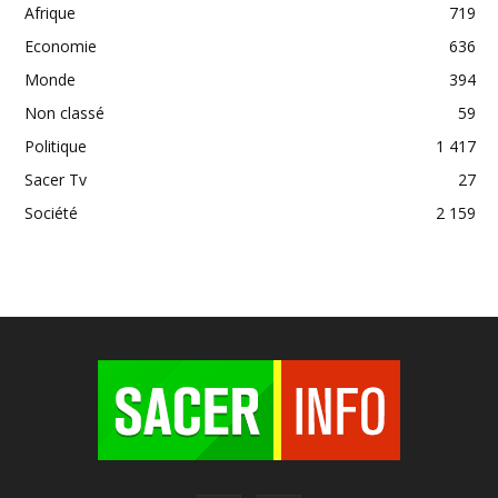
Afrique
719
Economie
636
Monde
394
Non classé
59
Politique
1 417
Sacer Tv
27
Société
2 159