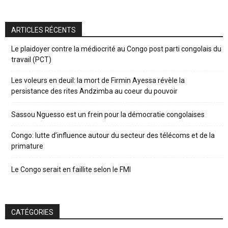
ARTICLES RÉCENTS
Le plaidoyer contre la médiocrité au Congo post parti congolais du
travail (PCT)
Les voleurs en deuil: la mort de Firmin Ayessa révèle la
persistance des rites Andzimba au coeur du pouvoir
Sassou Nguesso est un frein pour la démocratie congolaises
Congo: lutte d’influence autour du secteur des télécoms et de la
primature
Le Congo serait en faillite selon le FMI
CATÉGORIES