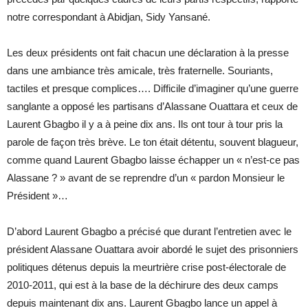
notre correspondant à Abidjan, Sidy Yansané.
Les deux présidents ont fait chacun une déclaration à la presse
dans une ambiance très amicale, très fraternelle. Souriants,
tactiles et presque complices…. Difficile d’imaginer qu’une guerre
sanglante a opposé les partisans d’Alassane Ouattara et ceux de
Laurent Gbagbo il y a à peine dix ans. Ils ont tour à tour pris la
parole de façon très brève. Le ton était détentu, souvent blagueur,
comme quand Laurent Gbagbo laisse échapper un « n’est-ce pas
Alassane ? » avant de se reprendre d’un « pardon Monsieur le
Président »…
D’abord Laurent Gbagbo a précisé que durant l’entretien avec le
président Alassane Ouattara avoir abordé le sujet des prisonniers
politiques détenus depuis la meurtrière crise post-électorale de
2010-2011, qui est à la base de la déchirure des deux camps
depuis maintenant dix ans. Laurent Gbagbo lance un appel à