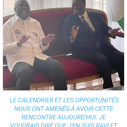
LE CALENDRIER ET LES OPPORTUNITÉS
NOUS ONT AMENÉS À AVOIR CETTE
RENCONTRE AUJOURD’HUI. JE
VOUDRAIS DIRE QUE J’EN SUIS RAVI ET