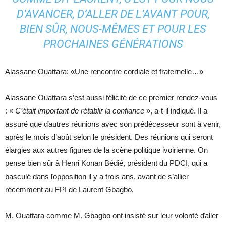
D’AVANCER, D’ALLER DE L’AVANT POUR,
BIEN SÛR, NOUS-MÊMES ET POUR LES
PROCHAINES GÉNÉRATIONS
Alassane Ouattara: «Une rencontre cordiale et fraternelle…»
Alassane Ouattara s’est aussi félicité de ce premier rendez-vous
: «
C’était important de rétablir la confiance
», a-t-il indiqué. Il a
assuré que ďautres réunions avec son prédécesseur sont à venir,
après le mois d’août selon le président. Des réunions qui seront
élargies aux autres figures de la scène politique ivoirienne. On
pense bien sûr à Henri Konan Bédié, président du PDCI, qui a
basculé dans ľopposition il y a trois ans, avant de s’allier
récemment au FPI de Laurent Gbagbo.
M. Ouattara comme M. Gbagbo ont insisté sur leur volonté ďaller