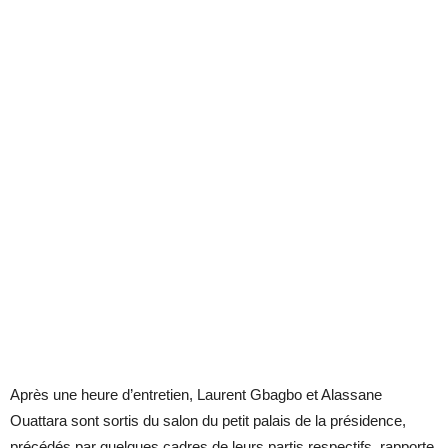
Après une heure d’entretien, Laurent Gbagbo et Alassane
Ouattara sont sortis du salon du petit palais de la présidence,
précédés par quelques cadres de leurs partis respectifs, rapporte