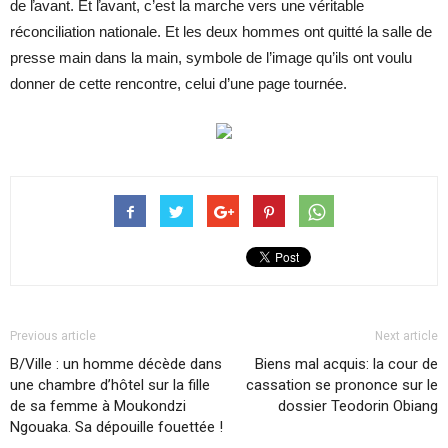
de ľavant. Et ľavant, c’est la marche vers une véritable
réconciliation nationale. Et les deux hommes ont quitté la salle de
presse main dans la main, symbole de l’image qu’ils ont voulu
donner de cette rencontre, celui d’une page tournée.
Previous article
Next article
B/Ville : un homme décède dans
Biens mal acquis: la cour de
une chambre d’hôtel sur la fille
cassation se prononce sur le
de sa femme à Moukondzi
dossier Teodorin Obiang
Ngouaka. Sa dépouille fouettée !