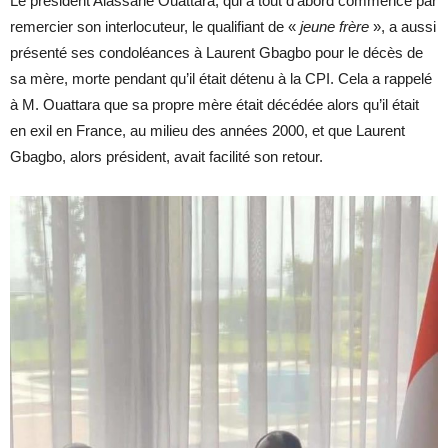
Le président Alassane Ouattara, qui a tout d’abord commencé par
remercier son interlocuteur, le qualifiant de «
jeune frère
», a aussi
présenté ses condoléances à Laurent Gbagbo pour le décès de
sa mère, morte pendant qu’il était détenu à la CPI. Cela a rappelé
à M. Ouattara que sa propre mère était décédée alors qu’il était
en exil en France, au milieu des années 2000, et que Laurent
Gbagbo, alors président, avait facilité son retour.