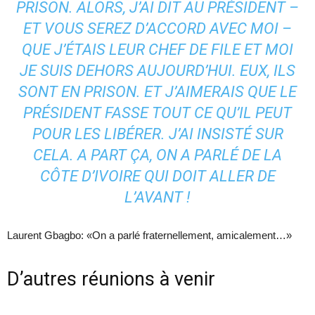
PRISON. ALORS, J’AI DIT AU PRÉSIDENT –
ET VOUS SEREZ D’ACCORD AVEC MOI –
QUE J’ÉTAIS LEUR CHEF DE FILE ET MOI
JE SUIS DEHORS AUJOURD’HUI. EUX, ILS
SONT EN PRISON. ET J’AIMERAIS QUE LE
PRÉSIDENT FASSE TOUT CE QU’IL PEUT
POUR LES LIBÉRER. J’AI INSISTÉ SUR
CELA. A PART ÇA, ON A PARLÉ DE LA
CÔTE D’IVOIRE QUI DOIT ALLER DE
L’AVANT !
Laurent Gbagbo: «On a parlé fraternellement, amicalement…»
D’autres réunions à venir