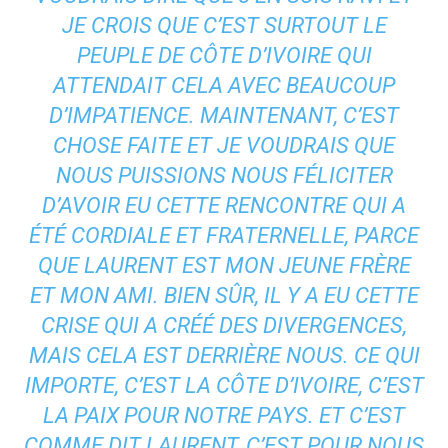
JE CROIS QUE C’EST SURTOUT LE
PEUPLE DE CÔTE D’IVOIRE QUI
ATTENDAIT CELA AVEC BEAUCOUP
D’IMPATIENCE. MAINTENANT, C’EST
CHOSE FAITE ET JE VOUDRAIS QUE
NOUS PUISSIONS NOUS FÉLICITER
D’AVOIR EU CETTE RENCONTRE QUI A
ÉTÉ CORDIALE ET FRATERNELLE, PARCE
QUE LAURENT EST MON JEUNE FRÈRE
ET MON AMI. BIEN SÛR, IL Y A EU CETTE
CRISE QUI A CRÉÉ DES DIVERGENCES,
MAIS CELA EST DERRIÈRE NOUS. CE QUI
IMPORTE, C’EST LA CÔTE D’IVOIRE, C’EST
LA PAIX POUR NOTRE PAYS. ET C’EST
COMME DIT LAURENT, C’EST POUR NOUS