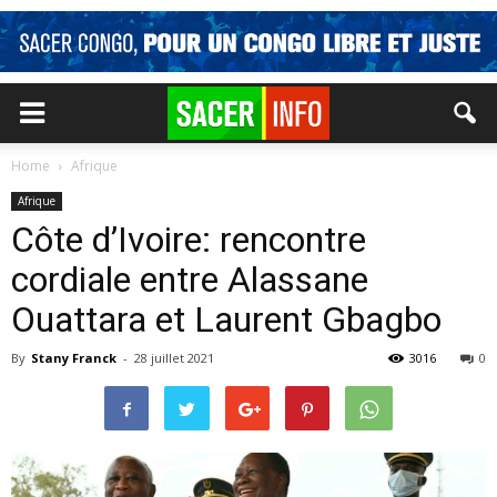
Home
Afrique
Afrique
Côte d’Ivoire: rencontre
cordiale entre Alassane
Ouattara et Laurent Gbagbo
By
Stany Franck
-
28 juillet 2021
3016
0