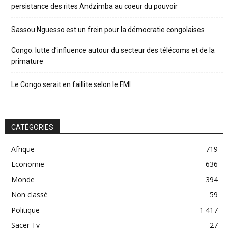
persistance des rites Andzimba au coeur du pouvoir
Sassou Nguesso est un frein pour la démocratie congolaises
Congo: lutte d’influence autour du secteur des télécoms et de la
primature
Le Congo serait en faillite selon le FMI
CATÉGORIES
Afrique
719
Economie
636
Monde
394
Non classé
59
Politique
1 417
Sacer Tv
27