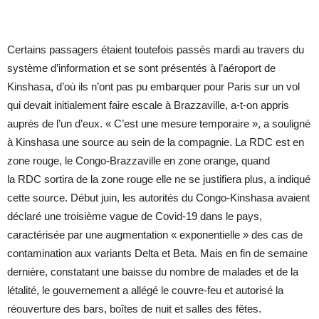
Certains passagers étaient toutefois passés mardi au travers du
système d’information et se sont présentés à l’aéroport de
Kinshasa, d’où ils n’ont pas pu embarquer pour Paris sur un vol
qui devait initialement faire escale à Brazzaville, a-t-on appris
auprès de l’un d’eux. « C’est une mesure temporaire », a souligné
à Kinshasa une source au sein de la compagnie. La RDC est en
zone rouge, le Congo-Brazzaville en zone orange, quand
la RDC sortira de la zone rouge elle ne se justifiera plus, a indiqué
cette source. Début juin, les autorités du Congo-Kinshasa avaient
déclaré une troisième vague de Covid-19 dans le pays,
caractérisée par une augmentation « exponentielle » des cas de
contamination aux variants Delta et Beta. Mais en fin de semaine
dernière, constatant une baisse du nombre de malades et de la
létalité, le gouvernement a allégé le couvre-feu et autorisé la
réouverture des bars, boîtes de nuit et salles des fêtes.