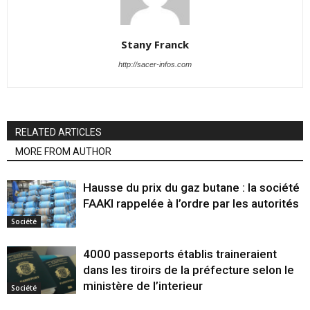
Stany Franck
http://sacer-infos.com
RELATED ARTICLES
MORE FROM AUTHOR
Hausse du prix du gaz butane : la société
FAAKI rappelée à l’ordre par les autorités
Société
4000 passeports établis traineraient
dans les tiroirs de la préfecture selon le
ministère de l’interieur
Société