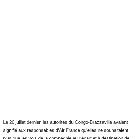
Le 26 juillet dernier, les autorités du Congo-Brazzaville avaient
signifié aux responsables d’Air France qu’elles ne souhaitaient
plus que les vols de la compagnie au départ et à destination de