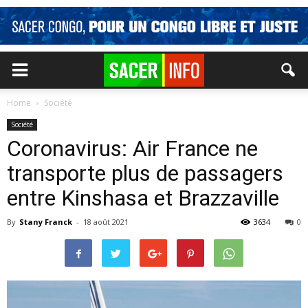
Home
Société
Société
Coronavirus: Air France ne
transporte plus de passagers
entre Kinshasa et Brazzaville
By
Stany Franck
-
18 août 2021
3634
0