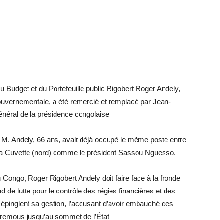
 Budget et du Portefeuille public Rigobert Roger Andely,
uvernementale, a été remercié et remplacé par Jean-
énéral de la présidence congolaise.
 M. Andely, 66 ans, avait déjà occupé le même poste entre
de la Cuvette (nord) comme le président Sassou Nguesso.
du Congo, Roger Rigobert Andely doit faire face à la fronde
 de lutte pour le contrôle des régies financières et des
s épinglent sa gestion, l’accusant d’avoir embauché des
s remous jusqu’au sommet de l’État.