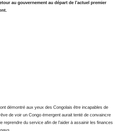
 retour au gouvernement au départ de l’actuel premier
ent.
ont démontré aux yeux des Congolais être incapables de
 rêve de voir un Congo émergent aurait tenté de convaincre
e reprendre du service afin de l’aider à assainir les finances
 pays.