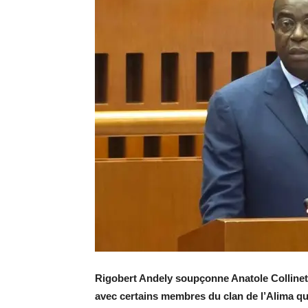
Rigobert Andely soupçonne Anatole Collinet
avec certains membres du clan de l’Alima qui