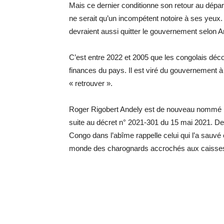
Mais ce dernier conditionne son retour au dépar
ne serait qu’un incompétent notoire à ses yeux. 
devraient aussi quitter le gouvernement selon A
C’est entre 2022 et 2005 que les congolais décou
finances du pays. Il est viré du gouvernement à
« retrouver ».
Roger Rigobert Andely est de nouveau nommé Min
suite au décret n° 2021-301 du 15 mai 2021. D
Congo dans l’abîme rappelle celui qui l’a sauv
monde des charognards accrochés aux caisses 