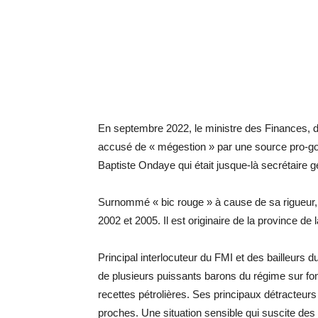
En septembre 2022, le ministre des Finances, du
accusé de « mégestion » par une source pro-go
Baptiste Ondaye qui était jusque-là secrétaire g
Surnommé « bic rouge » à cause de sa rigueur,
2002 et 2005. Il est originaire de la province 
Principal interlocuteur du FMI et des bailleurs 
de plusieurs puissants barons du régime sur fond
recettes pétrolières. Ses principaux détracteur
proches. Une situation sensible qui suscite de