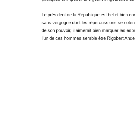
Le président de la République est bel et bien cons
sans vergogne dont les répercussions se notent d
de son pouvoir, il aimerait bien marquer les esp
l’un de ces hommes semble être Rigobert Andel