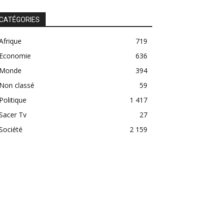
CATÉGORIES
Afrique
719
Economie
636
Monde
394
Non classé
59
Politique
1 417
Sacer Tv
27
Société
2 159