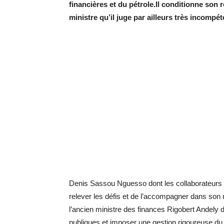
financières et du pétrole.Il conditionne son
ministre qu’il juge par ailleurs très incompét
Denis Sassou Nguesso dont les collaborateurs 
relever les défis et de l’accompagner dans son
l’ancien ministre des finances Rigobert Andely d
publiques et imposer une gestion rigoureuse du