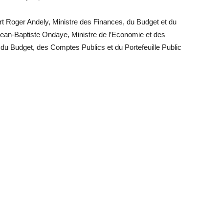
t Roger Andely, Ministre des Finances, du Budget et du
à Jean-Baptiste Ondaye, Ministre de l’Economie et des
 du Budget, des Comptes Publics et du Portefeuille Public