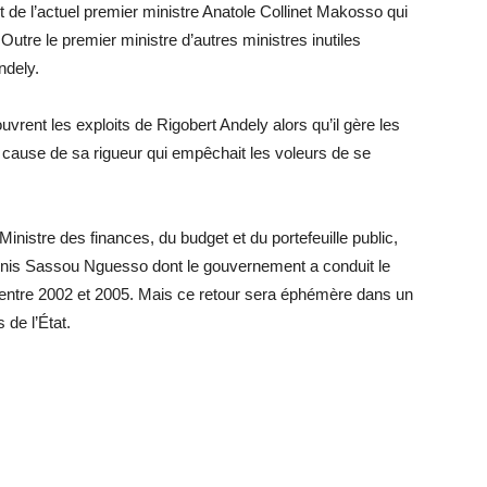
t de l’actuel premier ministre Anatole Collinet Makosso qui
Outre le premier ministre d’autres ministres inutiles
ndely.
vrent les exploits de Rigobert Andely alors qu’il gère les
 cause de sa rigueur qui empêchait les voleurs de se
istre des finances, du budget et du portefeuille public,
enis Sassou Nguesso dont le gouvernement a conduit le
é entre 2002 et 2005. Mais ce retour sera éphémère dans un
de l’État.