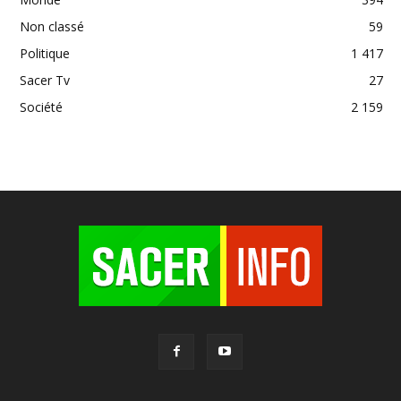
Non classé
59
Politique
1 417
Sacer Tv
27
Société
2 159