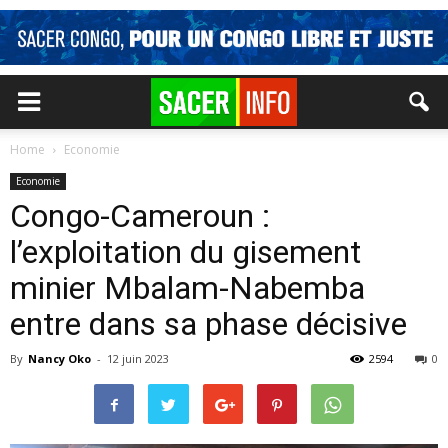
Home
Economie
Economie
Congo-Cameroun :
l’exploitation du gisement
minier Mbalam-Nabemba
entre dans sa phase décisive
By
Nancy Oko
-
12 juin 2023
2594
0