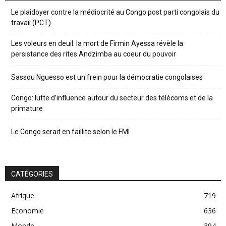
Le plaidoyer contre la médiocrité au Congo post parti congolais du
travail (PCT)
Les voleurs en deuil: la mort de Firmin Ayessa révèle la
persistance des rites Andzimba au coeur du pouvoir
Sassou Nguesso est un frein pour la démocratie congolaises
Congo: lutte d’influence autour du secteur des télécoms et de la
primature
Le Congo serait en faillite selon le FMI
CATÉGORIES
Afrique
719
Economie
636
Monde
394