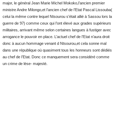
major, le général Jean Marie Michel Mokoko,l’ancien premier
ministre Andre Milongo,et l’ancien chef de l’Etat Pascal Lissouba(
celui la même contre lequel Ntsourou s’était allié à Sassou lors la
guerre de 97) comme ceux qui l’ont élevé aux grades supérieurs
militaires, arrivant même selon certaines langues à fustiger avec
arrogance le pouvoir en place. L’actuel chef de l’Etat n’aura droit
donc à aucun hommage venant d Ntsourou,et cela sonne mal
dans une république où quasiment tous les honneurs sont dédiés
au chef de l’Etat. Donc ce manquement sera considéré comme
un crime de lèse- majesté.