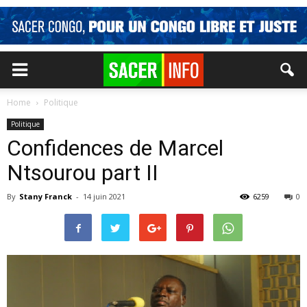
Home
Politique
Politique
Confidences de Marcel
Ntsourou part II
By
Stany Franck
-
14 juin 2021
6259
0