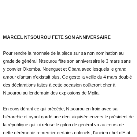
MARCEL NTSOUROU FETE SON ANNIVERSAIRE
Pour rendre la monnaie de la pièce sur sa non nomination au
grade de général, Ntsourou fête son anniversaire le 3 mars sans
y convier Okemba, Ndenguet et Obara avec lesquels le grand
amour d’antan n’existait plus. Ce geste la veille du 4 mars doublé
des déclarations faites à cette occasion coûteront cher à
Ntsourou au lendemain des explosions de Mpila.
En considérant ce qui précède, Ntsourou en froid avec sa
hiérarchie et ayant gardé une dent aiguisée envers le président de
la république qui lui refuse le galon de général va au cours de
cette cérémonie remercier certains colonels, l’ancien chef d’Etat