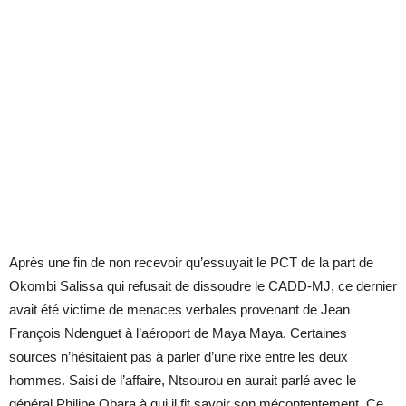
Après une fin de non recevoir qu’essuyait le PCT de la part de
Okombi Salissa qui refusait de dissoudre le CADD-MJ, ce dernier
avait été victime de menaces verbales provenant de Jean
François Ndenguet à l’aéroport de Maya Maya. Certaines
sources n’hésitaient pas à parler d’une rixe entre les deux
hommes. Saisi de l’affaire, Ntsourou en aurait parlé avec le
général Philipe Obara à qui il fit savoir son mécontentement. Ce