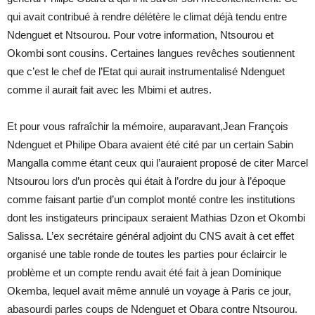
qui avait contribué à rendre délétère le climat déjà tendu entre
Ndenguet et Ntsourou. Pour votre information, Ntsourou et
Okombi sont cousins. Certaines langues revêches soutiennent
que c’est le chef de l’Etat qui aurait instrumentalisé Ndenguet
comme il aurait fait avec les Mbimi et autres.
Et pour vous rafraîchir la mémoire, auparavant,Jean François
Ndenguet et Philipe Obara avaient été cité par un certain Sabin
Mangalla comme étant ceux qui l’auraient proposé de citer Marcel
Ntsourou lors d’un procès qui était à l’ordre du jour à l’époque
comme faisant partie d’un complot monté contre les institutions
dont les instigateurs principaux seraient Mathias Dzon et Okombi
Salissa. L’ex secrétaire général adjoint du CNS avait à cet effet
organisé une table ronde de toutes les parties pour éclaircir le
problème et un compte rendu avait été fait à jean Dominique
Okemba, lequel avait même annulé un voyage à Paris ce jour,
abasourdi parles coups de Ndenguet et Obara contre Ntsourou.