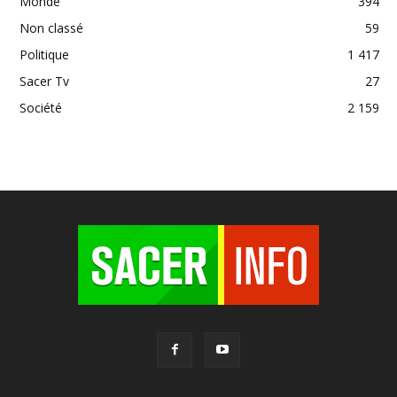
Monde
394
Non classé
59
Politique
1 417
Sacer Tv
27
Société
2 159