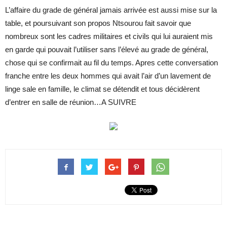
L’affaire du grade de général jamais arrivée est aussi mise sur la
table, et poursuivant son propos Ntsourou fait savoir que
nombreux sont les cadres militaires et civils qui lui auraient mis
en garde qui pouvait l’utiliser sans l’élevé au grade de général,
chose qui se confirmait au fil du temps. Apres cette conversation
franche entre les deux hommes qui avait l’air d’un lavement de
linge sale en famille, le climat se détendit et tous décidèrent
d’entrer en salle de réunion…A SUIVRE