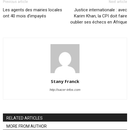
Previous article
Next article
Les agents des mairies locales
Justice internationale : avec
ont 40 mois d’impayés
Karim Khan, la CPI doit faire
oublier ses échecs en Afrique
Stany Franck
http://sacer-infos.com
RELATED ARTICLES
MORE FROM AUTHOR