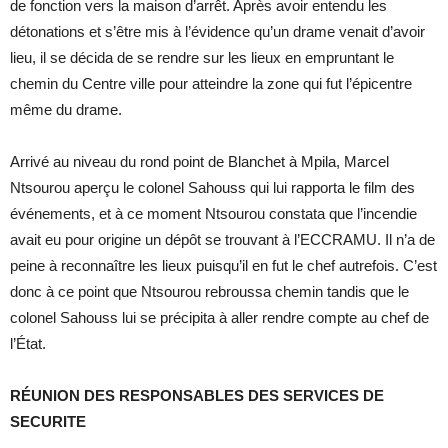
de fonction vers la maison d’arrêt. Après avoir entendu les
détonations et s’être mis à l’évidence qu’un drame venait d’avoir
lieu, il se décida de se rendre sur les lieux en empruntant le
chemin du Centre ville pour atteindre la zone qui fut l’épicentre
même du drame.
Arrivé au niveau du rond point de Blanchet à Mpila, Marcel
Ntsourou aperçu le colonel Sahouss qui lui rapporta le film des
événements, et à ce moment Ntsourou constata que l’incendie
avait eu pour origine un dépôt se trouvant à l’ECCRAMU. Il n’a de
peine à reconnaître les lieux puisqu’il en fut le chef autrefois. C’est
donc à ce point que Ntsourou rebroussa chemin tandis que le
colonel Sahouss lui se précipita à aller rendre compte au chef de
l’État.
RÉUNION DES RESPONSABLES DES SERVICES DE
SECURITE