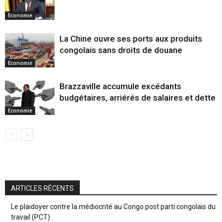
Economie
La Chine ouvre ses ports aux produits
congolais sans droits de douane
Economie
Brazzaville accumule excédants
budgétaires, arriérés de salaires et dette
Economie
ARTICLES RÉCENTS
Le plaidoyer contre la médiocrité au Congo post parti congolais du
travail (PCT)