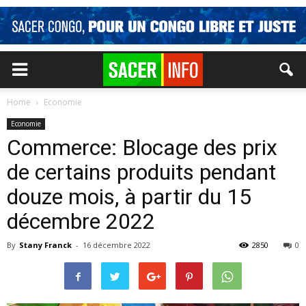
Home
Economie
Economie
Commerce: Blocage des prix
de certains produits pendant
douze mois, à partir du 15
décembre 2022
By
Stany Franck
-
16 décembre 2022
2850
0