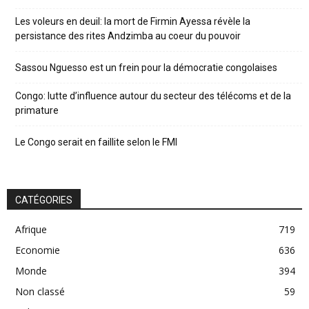
Les voleurs en deuil: la mort de Firmin Ayessa révèle la
persistance des rites Andzimba au coeur du pouvoir
Sassou Nguesso est un frein pour la démocratie congolaises
Congo: lutte d’influence autour du secteur des télécoms et de la
primature
Le Congo serait en faillite selon le FMI
CATÉGORIES
Afrique
719
Economie
636
Monde
394
Non classé
59