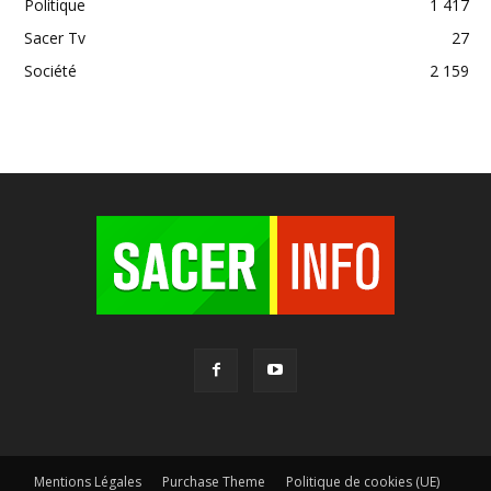
Politique
1 417
Sacer Tv
27
Société
2 159
Mentions Légales
Purchase Theme
Politique de cookies (UE)