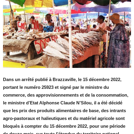
Dans un arrêté publié à Brazzaville, le 15 décembre 2022,
portant le numéro 25923 et signé par le ministre du
commerce, des approvisionnements et de la consommation,
le ministre d’Etat Alphonse Claude N’Silou, il a été décidé
que les prix des produits alimentaires de base, des intrants
agro-pastoraux et halieutiques et du matériel agricole sont
bloqués à compter du 15 décembre 2022, pour une période
de douze mois, sur toute l’étendue du territoire national.