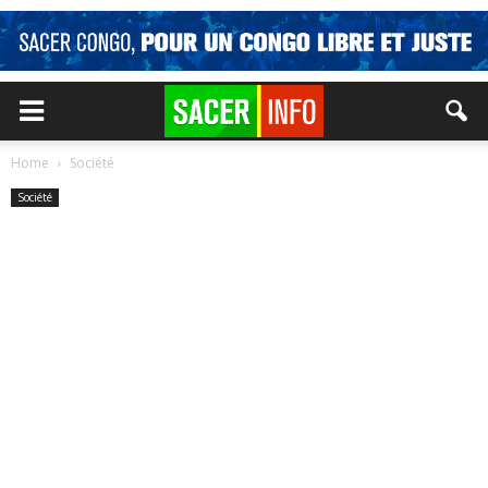
Home
Société
Société