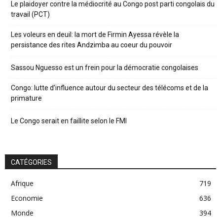
Le plaidoyer contre la médiocrité au Congo post parti congolais du
travail (PCT)
Les voleurs en deuil: la mort de Firmin Ayessa révèle la
persistance des rites Andzimba au coeur du pouvoir
Sassou Nguesso est un frein pour la démocratie congolaises
Congo: lutte d’influence autour du secteur des télécoms et de la
primature
Le Congo serait en faillite selon le FMI
CATÉGORIES
Afrique
719
Economie
636
Monde
394