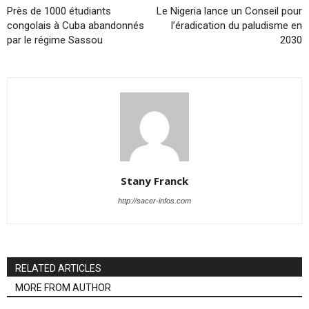
Près de 1000 étudiants
Le Nigeria lance un Conseil pour
congolais à Cuba abandonnés
l’éradication du paludisme en
par le régime Sassou
2030
Stany Franck
http://sacer-infos.com
RELATED ARTICLES
MORE FROM AUTHOR