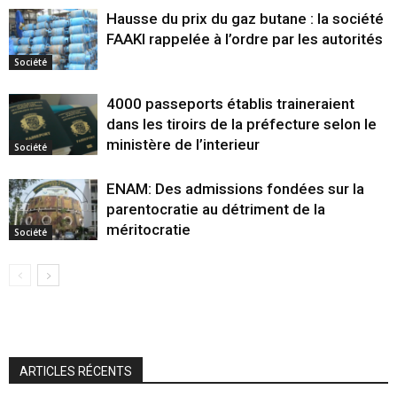
Hausse du prix du gaz butane : la société
FAAKI rappelée à l’ordre par les autorités
Société
4000 passeports établis traineraient
dans les tiroirs de la préfecture selon le
ministère de l’interieur
Société
ENAM: Des admissions fondées sur la
parentocratie au détriment de la
méritocratie
Société
ARTICLES RÉCENTS