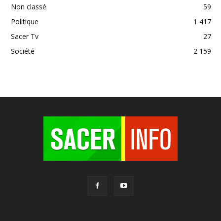
Non classé
59
Politique
1 417
Sacer Tv
27
Société
2 159