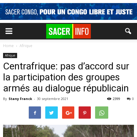
Home
Afrique
Afrique
Centrafrique: pas d’accord sur
la participation des groupes
armés au dialogue républicain
By
Stany Franck
-
30 septembre 2021
2399
0