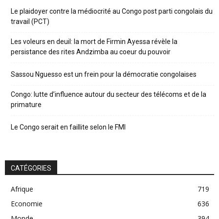
Le plaidoyer contre la médiocrité au Congo post parti congolais du
travail (PCT)
Les voleurs en deuil: la mort de Firmin Ayessa révèle la
persistance des rites Andzimba au coeur du pouvoir
Sassou Nguesso est un frein pour la démocratie congolaises
Congo: lutte d’influence autour du secteur des télécoms et de la
primature
Le Congo serait en faillite selon le FMI
CATÉGORIES
Afrique
719
Economie
636
Monde
394