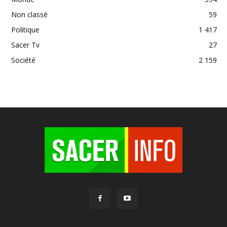
Non classé
59
Politique
1 417
Sacer Tv
27
Société
2 159