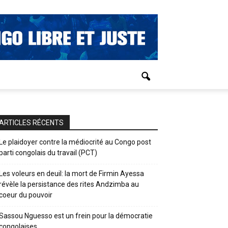
ARTICLES RÉCENTS
Le plaidoyer contre la médiocrité au Congo post
parti congolais du travail (PCT)
Les voleurs en deuil: la mort de Firmin Ayessa
révèle la persistance des rites Andzimba au
coeur du pouvoir
Sassou Nguesso est un frein pour la démocratie
congolaises