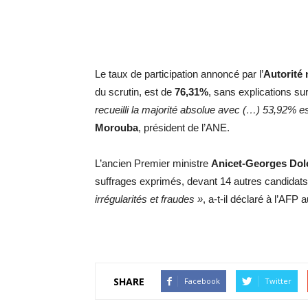
Le taux de participation annoncé par l’
Autorité 
du scrutin, est de
76,31%
, sans explications sur
recueilli la majorité absolue avec (…) 53,92% es
Morouba
, président de l’ANE.
L’ancien Premier ministre
Anicet-Georges Dol
suffrages exprimés, devant 14 autres candidats 
irrégularités et fraudes »
, a-t-il déclaré à l’AFP
SHARE
Facebook
Twitter