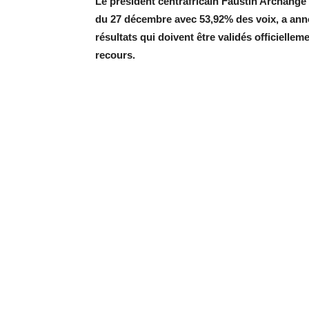
Le président centrafricain Faustin Archange 
du 27 décembre avec 53,92% des voix, a anno
résultats qui doivent être validés officielle
recours.