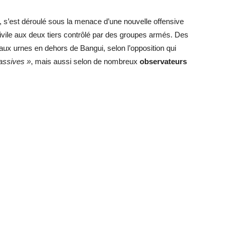
, s’est déroulé sous la menace d’une nouvelle offensive
civile aux deux tiers contrôlé par des groupes armés. Des
e aux urnes en dehors de Bangui, selon l’opposition qui
assives »
, mais aussi selon de nombreux
observateurs