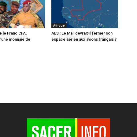
Afrique
e le Franc CFA,
AES : Le Mali devrait-il fermer son
d’une monnaie de
espace aérien aux avions français ?