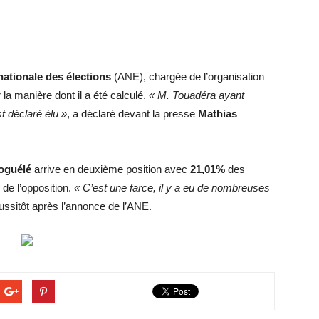
nationale des élections
(ANE), chargée de l’organisation
 la manière dont il a été calculé.
« M. Touadéra ayant
t déclaré élu »
, a déclaré devant la presse
Mathias
oguélé
arrive en deuxième position avec
21,01%
des
de l’opposition.
« C’est une farce, il y a eu de nombreuses
 aussitôt après l’annonce de l’ANE.