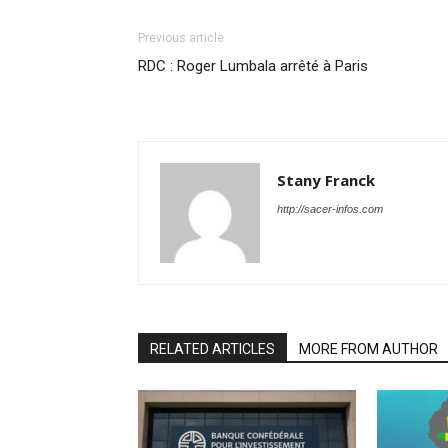
Previous article
RDC : Roger Lumbala arrêté à Paris
Stany Franck
http://sacer-infos.com
RELATED ARTICLES
MORE FROM AUTHOR