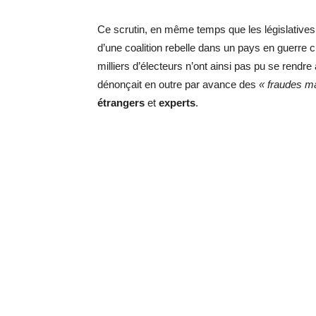
Ce scrutin, en même temps que les législatives
d’une coalition rebelle dans un pays en guerre 
milliers d’électeurs n’ont ainsi pas pu se rendr
dénonçait en outre par avance des
« fraudes m
étrangers
et
experts
.