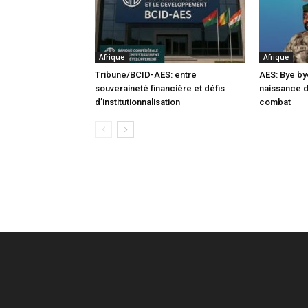
Afrique
Afrique
Tribune/BCID-AES: entre
AES: Bye by
souveraineté financière et défis
naissance 
d’institutionnalisation
combat