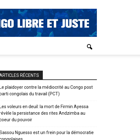
ARTICLES RÉCENTS
Le plaidoyer contre la médiocrité au Congo post
parti congolais du travail (PCT)
Les voleurs en deuil: la mort de Firmin Ayessa
révèle la persistance des rites Andzimba au
coeur du pouvoir
Sassou Nguesso est un frein pour la démocratie
congolaises