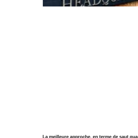
La meilleure approche, en terme de saut qual