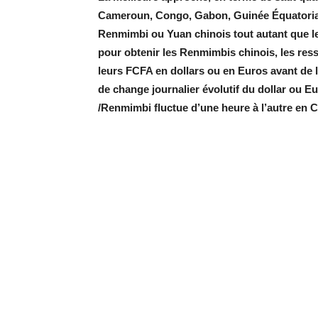
Cameroun, Congo, Gabon, Guinée Équatoriale
Renmimbi ou Yuan chinois tout autant que le 
pour obtenir les Renmimbis chinois, les res
leurs FCFA en dollars ou en Euros avant de 
de change journalier évolutif du dollar ou Eu
/Renmimbi fluctue d’une heure à l’autre en 