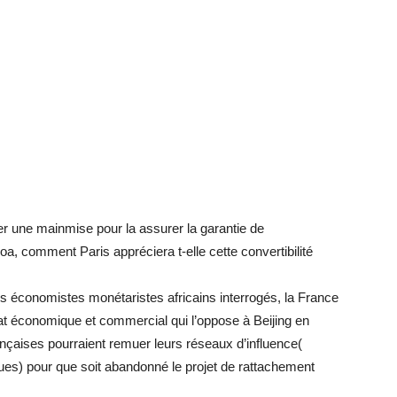
er une mainmise pour la assurer la garantie de
oa, comment Paris appréciera t-elle cette convertibilité
 des économistes monétaristes africains interrogés, la France
at économique et commercial qui l’oppose à Beijing en
rançaises pourraient remuer leurs réseaux d’influence(
es) pour que soit abandonné le projet de rattachement