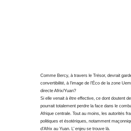
Comme Bercy, à travers le Trésor, devrait gard
convertibilité, à l’image de l’Éco de la zone Uem
directe Afrix/Yuan?
Si elle venait à être effective, ce dont doutent
pourrait totalement perdre la face dans le comb
Afrique centrale. Tout au moins, les autorités f
politiques et ésotériques, notamment maçonniqu
d’Afrix au Yuan. L’ enjeu se trouve là.