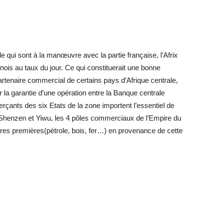
le qui sont à la manœuvre avec la partie française, l’Afrix
ois au taux du jour. Ce qui constituerait une bonne
artenaire commercial de certains pays d’Afrique centrale,
la garantie d’une opération entre la Banque centrale
erçants des six Etats de la zone importent l’essentiel de
henzen et Yiwu, les 4 pôles commerciaux de l’Empire du
ières premières(pétrole, bois, fer…) en provenance de cette