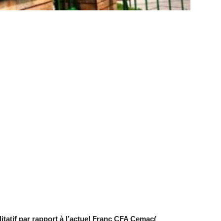
itatif par rapport à l’actuel Franc CFA Cemac(