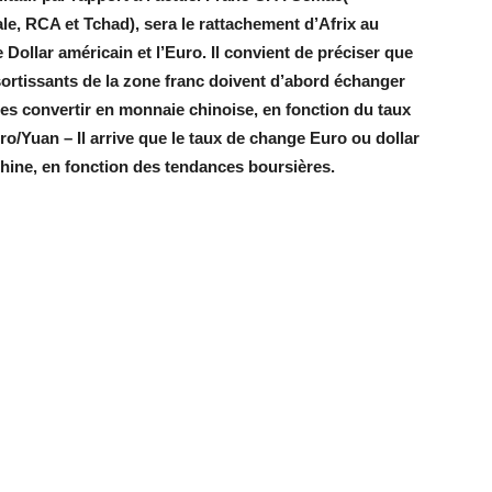
, RCA et Tchad), sera le rattachement d’Afrix au
Dollar américain et l’Euro. Il convient de préciser que
sortissants de la zone franc doivent d’abord échanger
les convertir en monnaie chinoise, en fonction du taux
ro/Yuan – Il arrive que le taux de change Euro ou dollar
Chine, en fonction des tendances boursières.