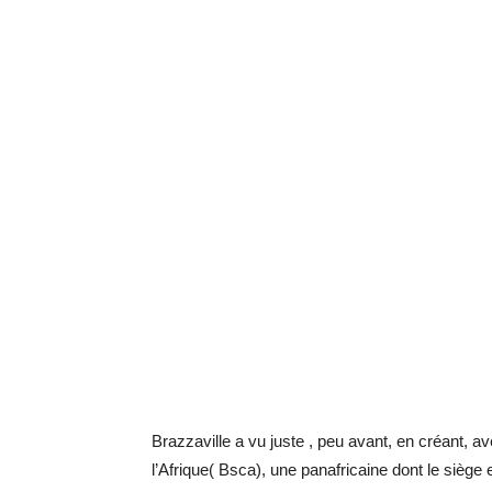
Brazzaville a vu juste , peu avant, en créant, a
l’Afrique( Bsca), une panafricaine dont le siège 