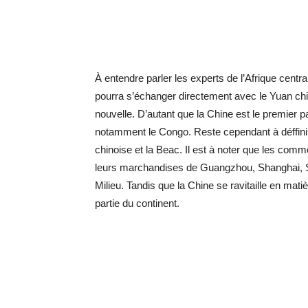
À entendre parler les experts de l’Afrique centra
pourra s’échanger directement avec le Yuan chin
nouvelle. D’autant que la Chine est le premier p
notamment le Congo. Reste cependant à déffinir 
chinoise et la Beac. Il est à noter que les comm
leurs marchandises de Guangzhou, Shanghai, S
Milieu. Tandis que la Chine se ravitaille en mat
partie du continent.