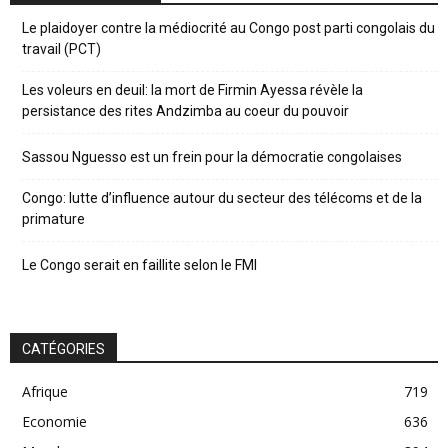
Le plaidoyer contre la médiocrité au Congo post parti congolais du
travail (PCT)
Les voleurs en deuil: la mort de Firmin Ayessa révèle la
persistance des rites Andzimba au coeur du pouvoir
Sassou Nguesso est un frein pour la démocratie congolaises
Congo: lutte d’influence autour du secteur des télécoms et de la
primature
Le Congo serait en faillite selon le FMI
CATÉGORIES
Afrique
719
Economie
636