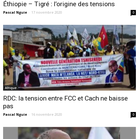
Éthiopie – Tigré : l’origine des tensions
Pascal Nguie
-
17 novembre 2020
0
Afrique
RDC: la tension entre FCC et Cach ne baisse
pas
Pascal Nguie
-
16 novembre 2020
0