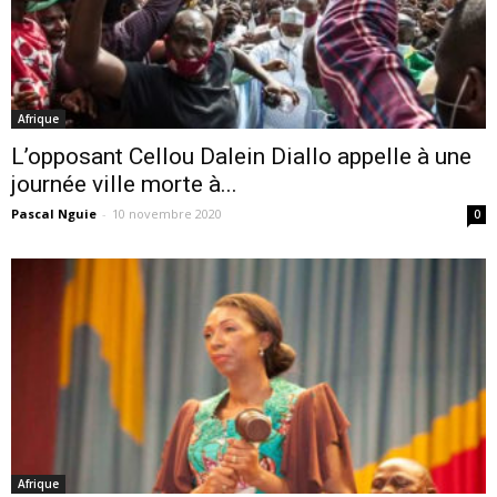
Afrique
L’opposant Cellou Dalein Diallo appelle à une
journée ville morte à...
Pascal Nguie
-
10 novembre 2020
0
Afrique