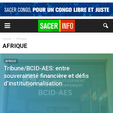
Home
Afrique
AFRIQUE
AFRIQUE
Tribune/BCID-AES: entre
souveraineté financière et défis
d’institutionnalisation