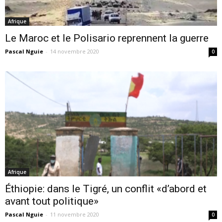
Afrique
Le Maroc et le Polisario reprennent la guerre
Pascal Nguie
-
14 novembre 2020
0
Afrique
Éthiopie: dans le Tigré, un conflit «d’abord et
avant tout politique»
Pascal Nguie
-
11 novembre 2020
0