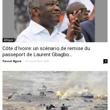
Afrique
Côte d’Ivoire: un scénario de remise du
passeport de Laurent Gbagbo...
Pascal Nguie
-
14 novembre 2020
0