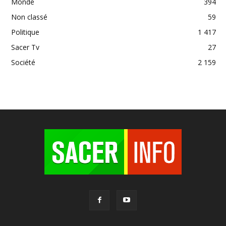
Monde
394
Non classé
59
Politique
1 417
Sacer Tv
27
Société
2 159