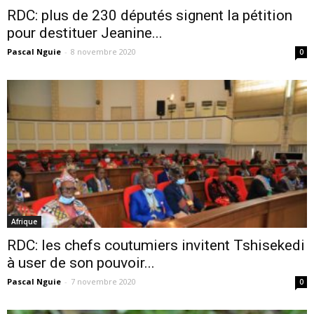
RDC: plus de 230 députés signent la pétition
pour destituer Jeanine...
Pascal Nguie
-
8 novembre 2020
0
Afrique
RDC: les chefs coutumiers invitent Tshisekedi
à user de son pouvoir...
Pascal Nguie
-
7 novembre 2020
0