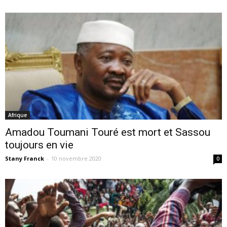
Afrique
Amadou Toumani Touré est mort et Sassou
toujours en vie
Stany Franck
-
10 novembre 2020
0