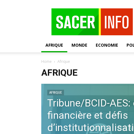
SACER
AFRIQUE
MONDE
ECONOMIE
POL
Home
Afrique
AFRIQUE
AFRIQUE
Tribune/BCID-AES: 
financière et défis
d’institutionnalisat