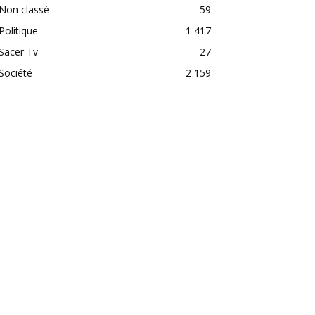
Non classé
59
Politique
1 417
Sacer Tv
27
Société
2 159