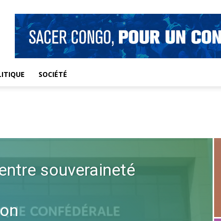
ITIQUE
SOCIÉTÉ
entre souveraineté
ion