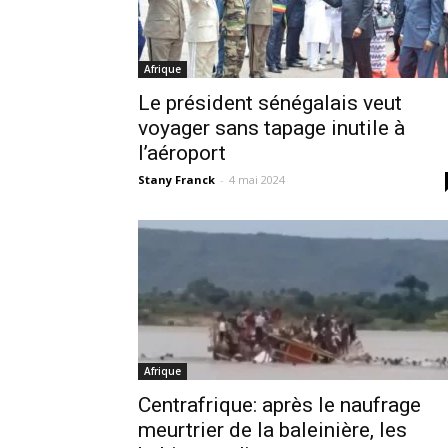
Afrique
Le président sénégalais veut
voyager sans tapage inutile à
l’aéroport
Stany Franck
-
4 mai 2024
Afrique
Centrafrique: après le naufrage
meurtrier de la baleinière, les