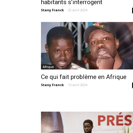
habitants s’interrogent
Stany Franck
-
22 avril 2024
Afrique
Ce qui fait problème en Afrique
Stany Franck
-
15 avril 2024