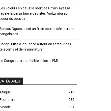
Les voleurs en deuil: la mort de Firmin Ayessa
révèle la persistance des rites Andzimba au
coeur du pouvoir
Sassou Nguesso est un frein pour la démocratie
congolaises
Congo: lutte d’influence autour du secteur des
télécoms et de la primature
Le Congo serait en faillite selon le FMI
CATÉGORIES
Afrique
719
Economie
636
Monde
394