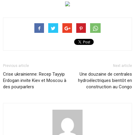
Previous article
Next article
Crise ukrainienne: Recep Tayyip
Une douzaine de centrales
Erdogan invite Kiev et Moscou à
hydroélectriques bientôt en
des pourparlers
construction au Congo