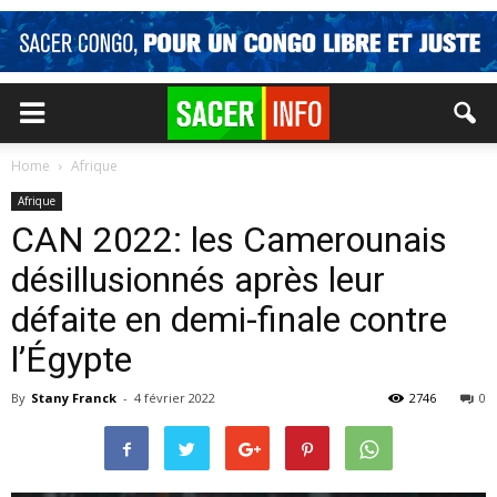
Home
Afrique
Afrique
CAN 2022: les Camerounais
désillusionnés après leur
défaite en demi-finale contre
l’Égypte
By
Stany Franck
-
4 février 2022
2746
0