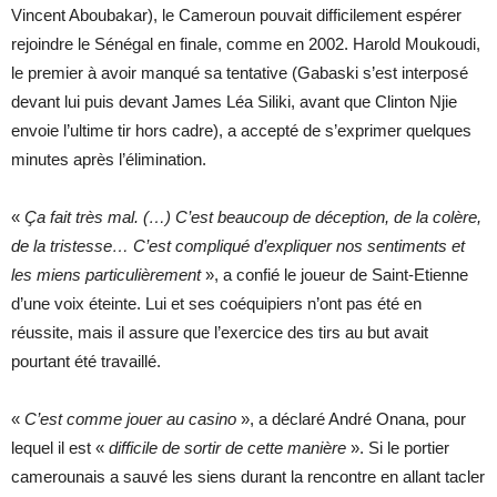
Vincent Aboubakar), le Cameroun pouvait difficilement espérer
rejoindre le Sénégal en finale, comme en 2002. Harold Moukoudi,
le premier à avoir manqué sa tentative (Gabaski s’est interposé
devant lui puis devant James Léa Siliki, avant que Clinton Njie
envoie l’ultime tir hors cadre), a accepté de s’exprimer quelques
minutes après l’élimination.
«
Ça fait très mal. (…) C’est beaucoup de déception, de la colère,
de la tristesse… C’est compliqué d’expliquer nos sentiments et
les miens particulièrement
», a confié le joueur de Saint-Etienne
d’une voix éteinte. Lui et ses coéquipiers n’ont pas été en
réussite, mais il assure que l’exercice des tirs au but avait
pourtant été travaillé.
«
C’est comme jouer au casino
», a déclaré André Onana, pour
lequel il est «
difficile de sortir de cette manière
». Si le portier
camerounais a sauvé les siens durant la rencontre en allant tacler