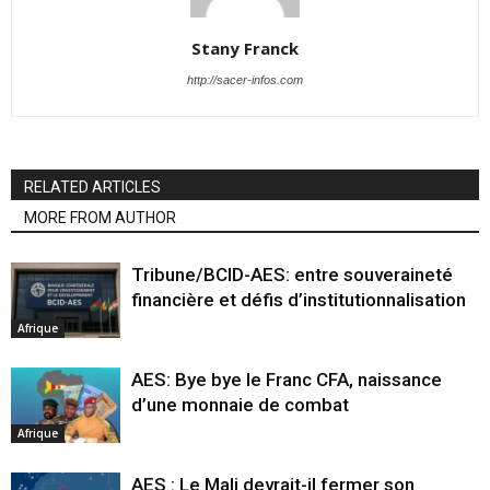
Stany Franck
http://sacer-infos.com
RELATED ARTICLES
MORE FROM AUTHOR
Tribune/BCID-AES: entre souveraineté
financière et défis d’institutionnalisation
Afrique
AES: Bye bye le Franc CFA, naissance
d’une monnaie de combat
Afrique
AES : Le Mali devrait-il fermer son