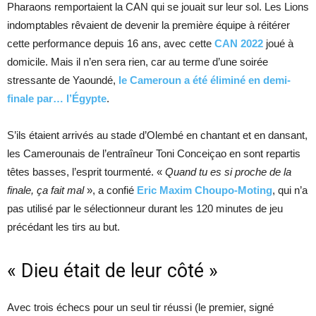
Pharaons remportaient la CAN qui se jouait sur leur sol. Les Lions
indomptables rêvaient de devenir la première équipe à réitérer
cette performance depuis 16 ans, avec cette
CAN 2022
joué à
domicile. Mais il n’en sera rien, car au terme d’une soirée
stressante de Yaoundé,
le Cameroun a été éliminé en demi-
finale par… l’Égypte
.
S’ils étaient arrivés au stade d’Olembé en chantant et en dansant,
les Camerounais de l’entraîneur Toni Conceiçao en sont repartis
têtes basses, l’esprit tourmenté. «
Quand tu es si proche de la
finale, ça fait mal
», a confié
Eric Maxim Choupo-Moting
, qui n’a
pas utilisé par le sélectionneur durant les 120 minutes de jeu
précédant les tirs au but.
« Dieu était de leur côté »
Avec trois échecs pour un seul tir réussi (le premier, signé