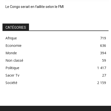
Le Congo serait en faillite selon le FMI
CATÉGORIES
Afrique
719
Economie
636
Monde
394
Non classé
59
Politique
1 417
Sacer Tv
27
Société
2 159