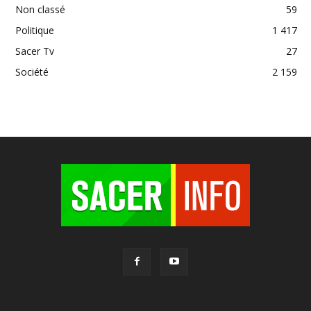
Non classé
59
Politique
1 417
Sacer Tv
27
Société
2 159