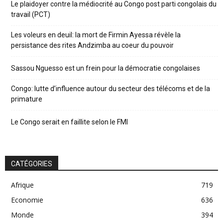
Le plaidoyer contre la médiocrité au Congo post parti congolais du
travail (PCT)
Les voleurs en deuil: la mort de Firmin Ayessa révèle la
persistance des rites Andzimba au coeur du pouvoir
Sassou Nguesso est un frein pour la démocratie congolaises
Congo: lutte d’influence autour du secteur des télécoms et de la
primature
Le Congo serait en faillite selon le FMI
CATÉGORIES
Afrique
719
Economie
636
Monde
394