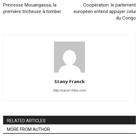
Princesse Mouangassa, la
Coopération: le parlement
première tricheuse à tomber
européen entend appuyer celui
du Congo
Stany Franck
http://sacer-infos.com
RELATED ARTICLES
MORE FROM AUTHOR