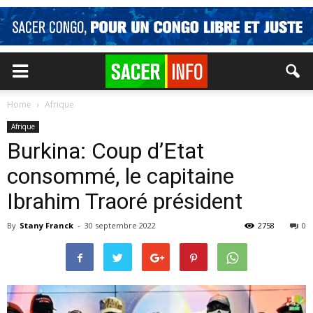
Home
Afrique
Afrique
Burkina: Coup d’Etat
consommé, le capitaine
Ibrahim Traoré président
By
Stany Franck
-
30 septembre 2022
2758
0