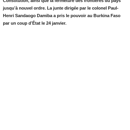
Constitution, ainsi que la fermeture des frontières du pays
jusqu’à nouvel ordre. La junte dirigée par le colonel Paul-
Henri Sandaogo Damiba a pris le pouvoir au Burkina Faso
par un coup d’État le 24 janvier.