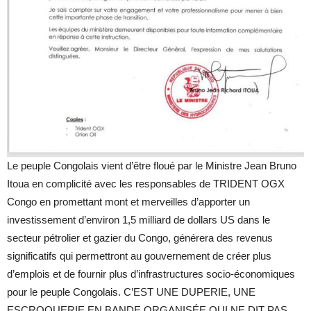
Le peuple Congolais vient d’être floué par le Ministre Jean Bruno
Itoua en complicité avec les responsables de TRIDENT OGX
Congo en promettant mont et merveilles d’apporter un
investissement d’environ 1,5 milliard de dollars US dans le
secteur pétrolier et gazier du Congo, générera des revenus
significatifs qui permettront au gouvernement de créer plus
d’emplois et de fournir plus d’infrastructures socio-économiques
pour le peuple Congolais. C’EST UNE DUPERIE, UNE
ESCROQUERIE EN BANDE ORGANISÉE QUI NE DIT PAS