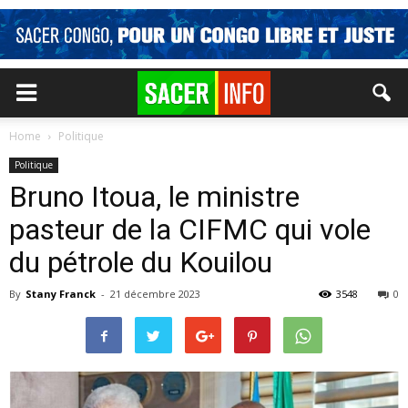
Home
Politique
Politique
Bruno Itoua, le ministre
pasteur de la CIFMC qui vole
du pétrole du Kouilou
By
Stany Franck
-
21 décembre 2023
3548
0