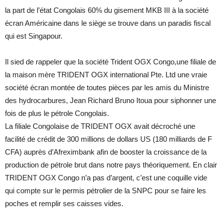
la part de l’état Congolais 60% du gisement MKB III à la société
écran Américaine dans le siège se trouve dans un paradis fiscal
qui est Singapour.
Il sied de rappeler que la société Trident OGX Congo,une filiale de
la maison mère TRIDENT OGX international Pte. Ltd une vraie
société écran montée de toutes pièces par les amis du Ministre
des hydrocarbures, Jean Richard Bruno Itoua pour siphonner une
fois de plus le pétrole Congolais.
La filiale Congolaise de TRIDENT OGX avait décroché une
facilité de crédit de 300 millions de dollars US (180 milliards de F
CFA) auprès d’Afreximbank afin de booster la croissance de la
production de pétrole brut dans notre pays théoriquement. En clair
TRIDENT OGX Congo n’a pas d’argent, c’est une coquille vide
qui compte sur le permis pétrolier de la SNPC pour se faire les
poches et remplir ses caisses vides.