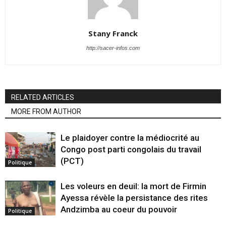
Stany Franck
http://sacer-infos.com
RELATED ARTICLES
MORE FROM AUTHOR
Le plaidoyer contre la médiocrité au
Congo post parti congolais du travail
(PCT)
Politique
Les voleurs en deuil: la mort de Firmin
Ayessa révèle la persistance des rites
Andzimba au coeur du pouvoir
Politique