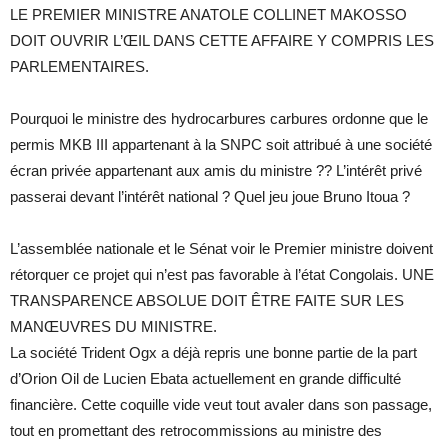
LE PREMIER MINISTRE ANATOLE COLLINET MAKOSSO
DOIT OUVRIR L’ŒIL DANS CETTE AFFAIRE Y COMPRIS LES
PARLEMENTAIRES.
Pourquoi le ministre des hydrocarbures carbures ordonne que le
permis MKB III appartenant à la SNPC soit attribué à une société
écran privée appartenant aux amis du ministre ?? L’intérêt privé
passerai devant l’intérêt national ? Quel jeu joue Bruno Itoua ?
L’assemblée nationale et le Sénat voir le Premier ministre doivent
rétorquer ce projet qui n’est pas favorable à l’état Congolais. UNE
TRANSPARENCE ABSOLUE DOIT ÊTRE FAITE SUR LES
MANŒUVRES DU MINISTRE.
La société Trident Ogx a déjà repris une bonne partie de la part
d’Orion Oil de Lucien Ebata actuellement en grande difficulté
financière. Cette coquille vide veut tout avaler dans son passage,
tout en promettant des retrocommissions au ministre des