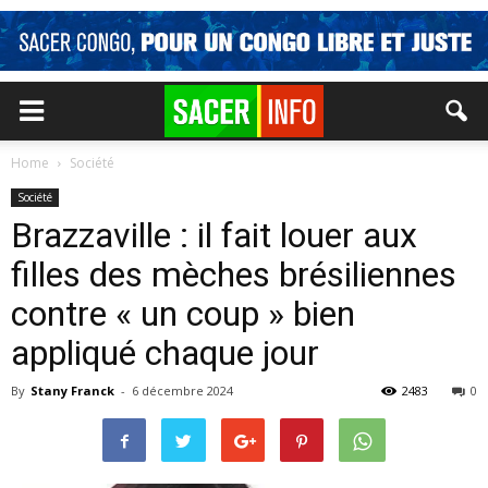
Home
Société
Société
Brazzaville : il fait louer aux
filles des mèches brésiliennes
contre « un coup » bien
appliqué chaque jour
By
Stany Franck
-
6 décembre 2024
2483
0