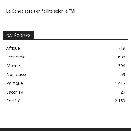
Le Congo serait en faillite selon le FMI
CATÉGORIES
Afrique
719
Economie
636
Monde
394
Non classé
59
Politique
1 417
Sacer Tv
27
Société
2 159