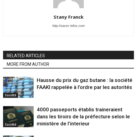
Stany Franck
http://sacer-infos.com
RELATED ARTICLES
MORE FROM AUTHOR
Hausse du prix du gaz butane : la société
FAAKI rappelée à l’ordre par les autorités
Société
4000 passeports établis traineraient
dans les tiroirs de la préfecture selon le
ministère de l’interieur
Société