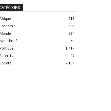
CATÉGORIES
Afrique
719
Economie
636
Monde
394
Non classé
59
Politique
1 417
Sacer Tv
27
Société
2 159