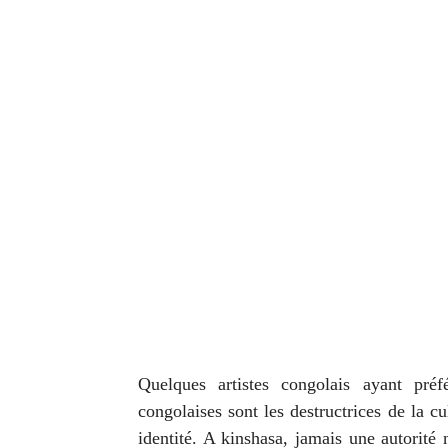
Quelques artistes congolais ayant préf
congolaises sont les destructrices de la c
identité. A kinshasa, jamais une autorité