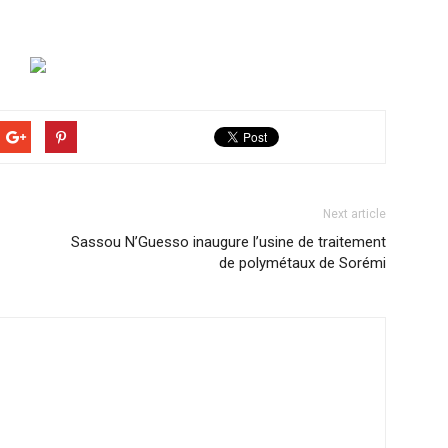
Next article
Sassou N’Guesso inaugure l’usine de traitement
de polymétaux de Sorémi