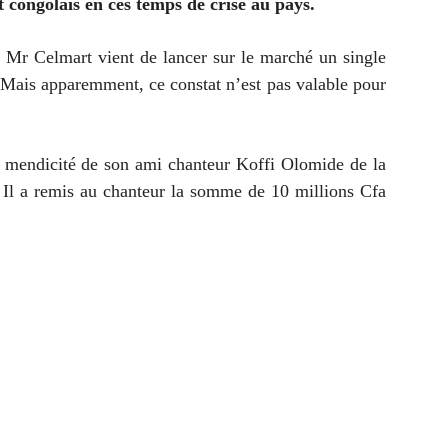
t congolais en ces temps de crise au pays.
r Mr Celmart vient de lancer sur le marché un single
. Mais apparemment, ce constat n’est pas valable pour
a mendicité de son ami chanteur Koffi Olomide de la
 Il a remis au chanteur la somme de 10 millions Cfa