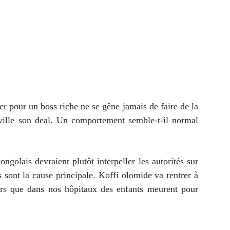
er pour un boss riche ne se gêne jamais de faire de la
ville son deal. Un comportement semble-t-il normal
ngolais devraient plutôt interpeller les autorités sur
s sont la cause principale. Koffi olomide va rentrer à
ors que dans nos hôpitaux des enfants meurent pour