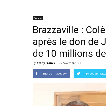
Société
Brazzaville : Col
après le don de 
de 10 millions d
By
Stany Franck
-
25 novembre 2019
Share on Facebook
Tweet on Twitt