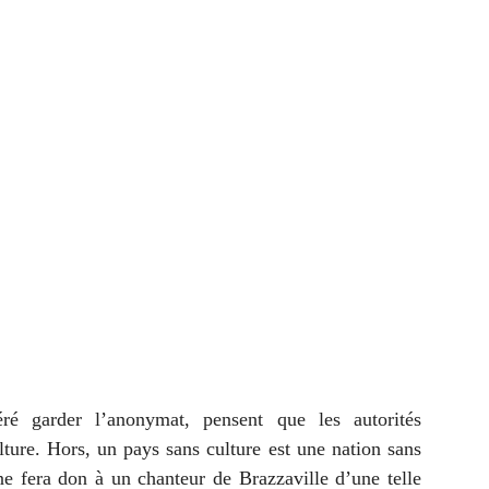
éré garder l’anonymat, pensent que les autorités
ulture. Hors, un pays sans culture est une nation sans
 ne fera don à un chanteur de Brazzaville d’une telle