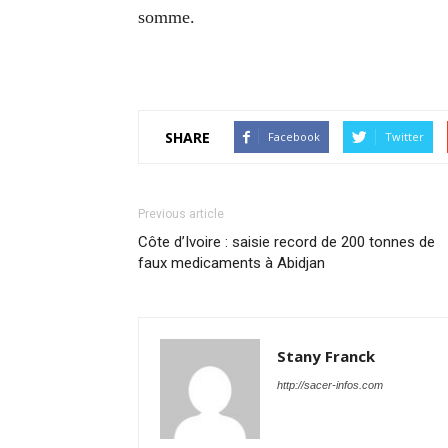
somme.
SHARE
Facebook
Twitter
Previous article
Côte d’Ivoire : saisie record de 200 tonnes de
faux medicaments à Abidjan
Stany Franck
http://sacer-infos.com