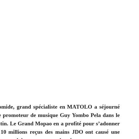
lomide, grand spécialiste en MATOLO a séjourné
 le promoteur de musique Guy Yombo Pela dans le
atin. Le Grand Mopao en a profité pour s’adonner
10 millions reçus des mains JDO ont causé une