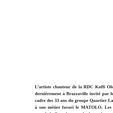
L’artiste chanteur de la RDC Koffi O
dernièrement à Brazzaville invité par
cadre des 33 ans du groupe Quartier L
à son métier favori le MATOLO. Les 