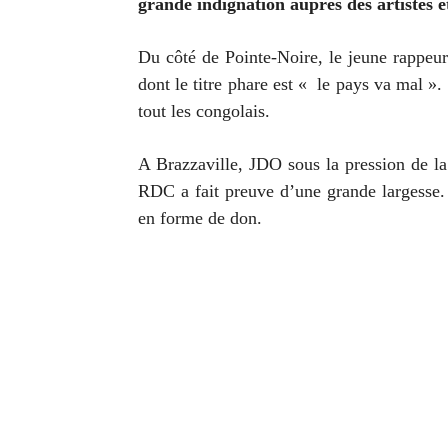
grande indignation auprès des artistes e
Du côté de Pointe-Noire, le jeune rappeu
dont le titre phare est « le pays va mal »
tout les congolais.
A Brazzaville, JDO sous la pression de l
RDC a fait preuve d’une grande largesse.
en forme de don.