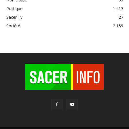
Politique
1 417
Sacer Tv
27
Société
2 159