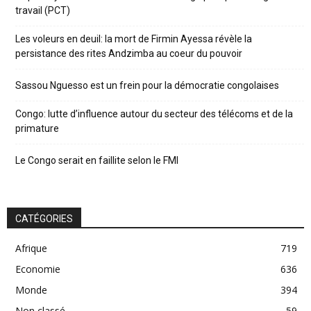
travail (PCT)
Les voleurs en deuil: la mort de Firmin Ayessa révèle la
persistance des rites Andzimba au coeur du pouvoir
Sassou Nguesso est un frein pour la démocratie congolaises
Congo: lutte d’influence autour du secteur des télécoms et de la
primature
Le Congo serait en faillite selon le FMI
CATÉGORIES
Afrique
719
Economie
636
Monde
394
Non classé
59