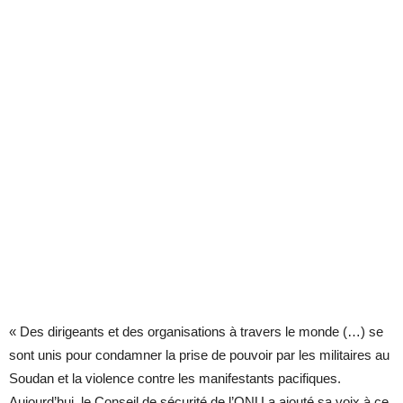
« Des dirigeants et des organisations à travers le monde (…) se
sont unis pour condamner la prise de pouvoir par les militaires au
Soudan et la violence contre les manifestants pacifiques.
Aujourd’hui, le Conseil de sécurité de l’ONU a ajouté sa voix à ce