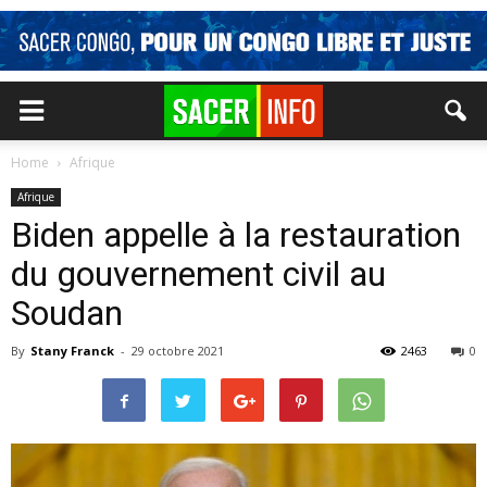
Home
Afrique
Afrique
Biden appelle à la restauration
du gouvernement civil au
Soudan
By
Stany Franck
-
29 octobre 2021
2463
0