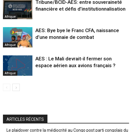
Tribune/BCID-AES: entre souveraineté
financière et défis d’institutionnalisation
Afrique
AES: Bye bye le Franc CFA, naissance
d’une monnaie de combat
Afrique
AES : Le Mali devrait-il fermer son
espace aérien aux avions français ?
Afrique
ARTICLES RÉCENTS
Le plaidoyer contre la médiocrité au Congo post parti congolais du