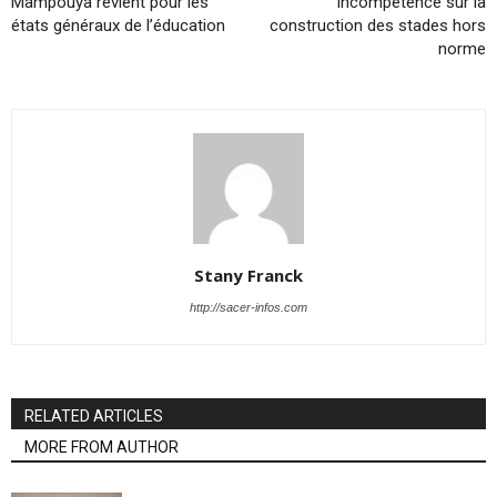
Mampouya revient pour les
incompétence sur la
états généraux de l’éducation
construction des stades hors
norme
Stany Franck
http://sacer-infos.com
RELATED ARTICLES
MORE FROM AUTHOR