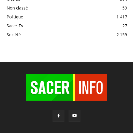
Non classé
59
Politique
1 417
Sacer Tv
27
Société
2 159