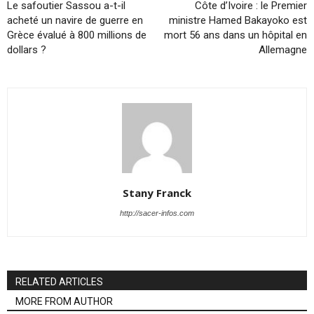
Le safoutier Sassou a-t-il
Côte d’Ivoire : le Premier
acheté un navire de guerre en
ministre Hamed Bakayoko est
Grèce évalué à 800 millions de
mort 56 ans dans un hôpital en
dollars ?
Allemagne
Stany Franck
http://sacer-infos.com
RELATED ARTICLES
MORE FROM AUTHOR