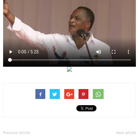
Previous article
Next article