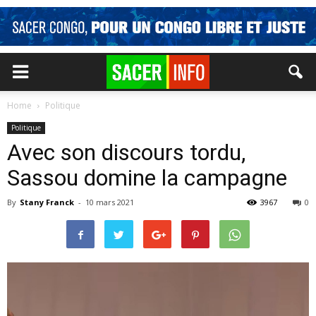
Home
Politique
Politique
Avec son discours tordu,
Sassou domine la campagne
By
Stany Franck
-
10 mars 2021
3967
0