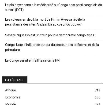
Le plaidoyer contre la médiocrité au Congo post parti congolais du
travail (PCT)
Les voleurs en deuil: la mort de Firmin Ayessa révèle la
persistance des rites Andzimba au coeur du pouvoir
Sassou Nguesso est un frein pour la démocratie congolaises
Congo: lutte d’influence autour du secteur des télécoms et de la
primature
Le Congo serait en faillite selon le FMI
CATÉGORIES
Afrique
719
Economie
636
Monde
394