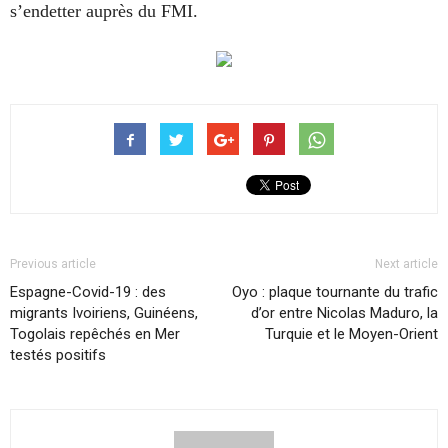
s’endetter auprès du FMI.
Previous article
Next article
Espagne-Covid-19 : des
Oyo : plaque tournante du trafic
migrants Ivoiriens, Guinéens,
d’or entre Nicolas Maduro, la
Togolais repêchés en Mer
Turquie et le Moyen-Orient
testés positifs