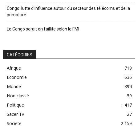
Congo: lutte d’influence autour du secteur des télécoms et de la
primature
Le Congo serait en faillite selon le FMI
CATÉGORIES
Afrique
719
Economie
636
Monde
394
Non classé
59
Politique
1 417
Sacer Tv
27
Société
2 159