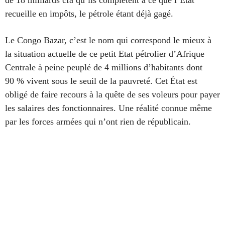
de 18 milliards cfa qu’ils complètent à ce que l’État
recueille en impôts, le pétrole étant déjà gagé.
Le Congo Bazar, c’est le nom qui correspond le mieux à
la situation actuelle de ce petit Etat pétrolier d’Afrique
Centrale à peine peuplé de 4 millions d’habitants dont
90 % vivent sous le seuil de la pauvreté. Cet État est
obligé de faire recours à la quête de ses voleurs pour payer
les salaires des fonctionnaires. Une réalité connue même
par les forces armées qui n’ont rien de républicain.