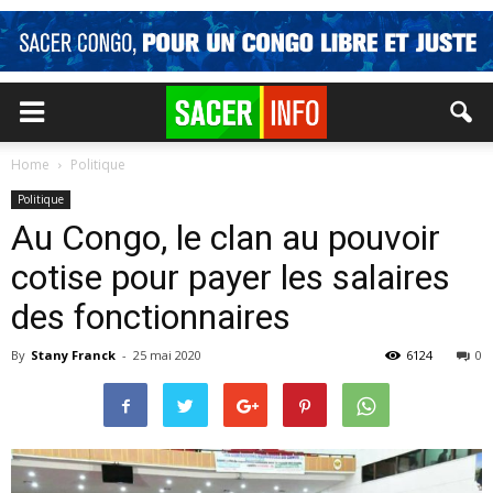
Home
Politique
Politique
Au Congo, le clan au pouvoir
cotise pour payer les salaires
des fonctionnaires
By
Stany Franck
-
25 mai 2020
6124
0